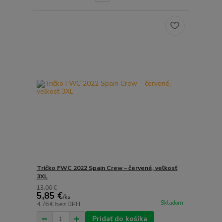
Tričko FWC 2022 Spain Crew – červené, veľkosť
3XL
13,00 €
5,85 €
/
ks
Skladom
4,76 €
bez DPH
Pridať do košíka