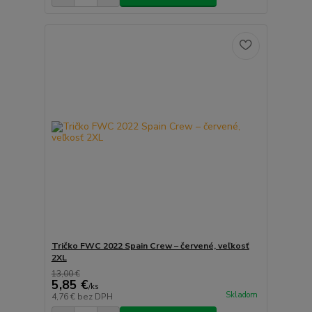
Tričko FWC 2022 Spain Crew – červené, veľkosť
2XL
13,00 €
5,85 €
/
ks
Skladom
4,76 €
bez DPH