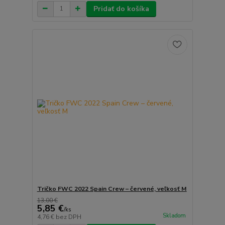
Pridať do košíka
Tričko FWC 2022 Spain Crew – červené, veľkosť M
13,00 €
5,85 €
/
ks
Skladom
4,76 €
bez DPH