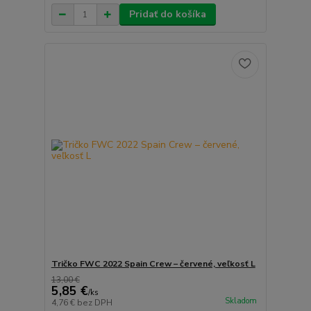
Pridať do košíka
Tričko FWC 2022 Spain Crew – červené, veľkosť L
13,00 €
5,85 €
/
ks
Skladom
4,76 €
bez DPH