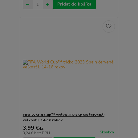
Pridať do košíka
FIFA World Cup™ tričko 2023 Spain červené:
veľkosť L 14-16 rokov
3,99 €
/
ks
Skladom
3,24 €
bez DPH