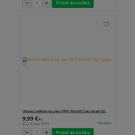
Pridať do košíka
Unisex mikina na zips FIFA World Cup Spain XL
9,99 €
/
ks
Skladom
8,12 €
bez DPH
Pridať do košíka