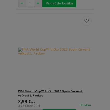
Pridať do košíka
FIFA World Cup™ tričko 2023 Spain červené:
veľkosť L 7 rokov
3,99 €
/
ks
Skladom
3,24 €
bez DPH