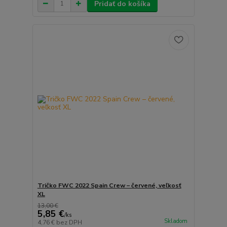
Pridať do košíka
Tričko FWC 2022 Spain Crew – červené, veľkosť
XL
13,00 €
5,85 €
/
ks
Skladom
4,76 €
bez DPH