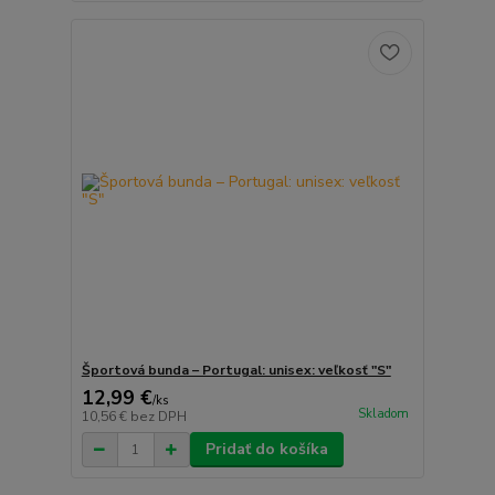
Športová bunda – Portugal: unisex: veľkosť "S"
12,99 €
/
ks
Skladom
10,56 €
bez DPH
Pridať do košíka