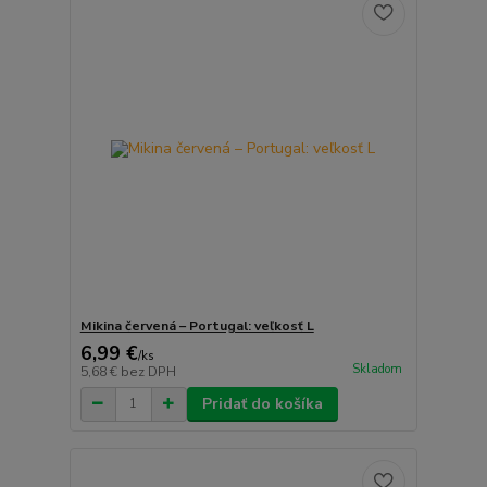
Mikina červená – Portugal: veľkosť L
6,99 €
/
ks
Skladom
5,68 €
bez DPH
Pridať do košíka