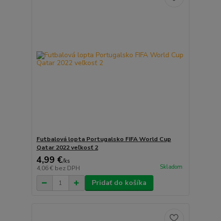
Futbalová lopta Portugalsko FIFA World Cup
Qatar 2022 veľkosť 2
4,99 €
/
ks
Skladom
4,06 €
bez DPH
Pridať do košíka