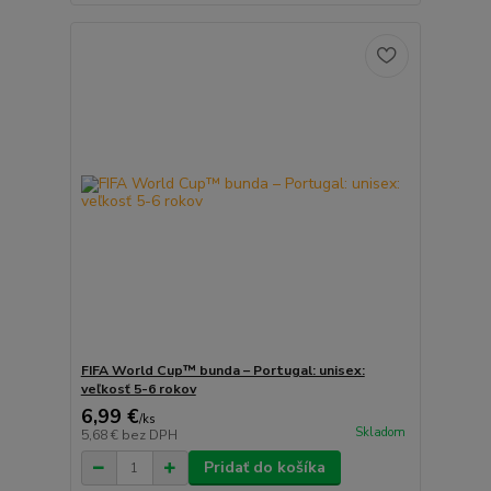
FIFA World Cup™ bunda – Portugal: unisex:
veľkosť 5-6 rokov
6,99 €
/
ks
Skladom
5,68 €
bez DPH
Pridať do košíka