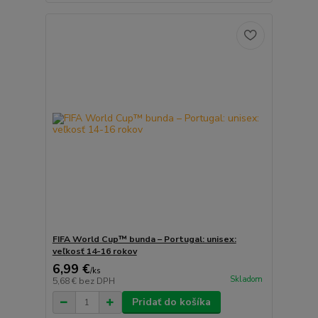
FIFA World Cup™ bunda – Portugal: unisex:
veľkosť 14-16 rokov
6,99 €
/
ks
Skladom
5,68 €
bez DPH
Pridať do košíka