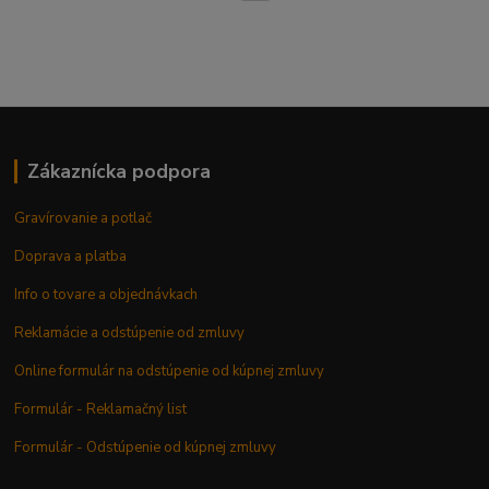
Zákaznícka podpora
Gravírovanie a potlač
Doprava a platba
Info o tovare a objednávkach
Reklamácie a odstúpenie od zmluvy
Online formulár na odstúpenie od kúpnej zmluvy
Formulár - Reklamačný list
Formulár - Odstúpenie od kúpnej zmluvy