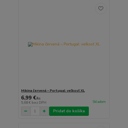
Mikina červená – Portugal: veľkosť XL
6,99 €
/
ks
Skladom
5,68 €
bez DPH
Pridať do košíka