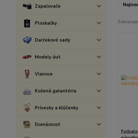
Najnov
Zapaľovače
Zobrazuje
Ploskačky
Darčekové sady
Modely áut
Vianoce
Kožená galantéria
Prívesky a kľúčenky
Domácnosť
Futbalov
národný