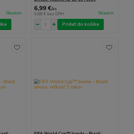
6,99 €
/
ks
Skladom
Skladom
5,68 €
bez DPH
íka
Pridať do košíka
azil:
FIFA World Cup™ bunda – Brazil: