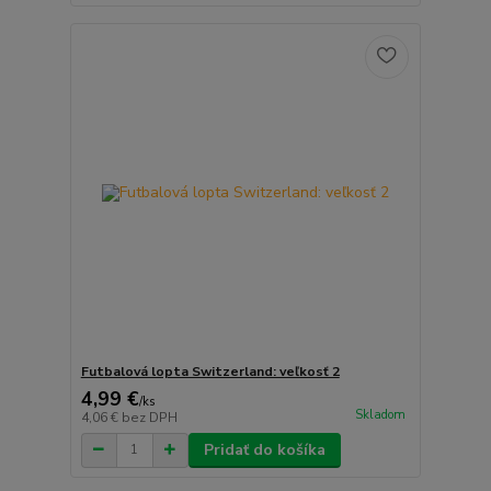
Futbalová lopta Switzerland: veľkosť 2
4,99 €
/
ks
Skladom
4,06 €
bez DPH
Pridať do košíka