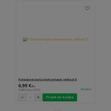
Futbalová lopta Switzerland: veľkosť 5
6,99 €
/
ks
Skladom
5,68 €
bez DPH
Pridať do košíka