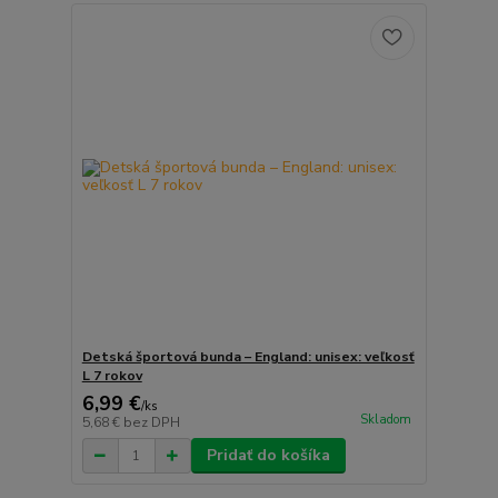
Detská športová bunda – England: unisex: veľkosť
L 7 rokov
6,99 €
/
ks
Skladom
5,68 €
bez DPH
Pridať do košíka