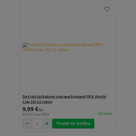
Detská futbalová súprava England FIFA World
Cup 10–12 rokov
9,99 €
/
ks
Skladom
8,12 €
bez DPH
Pridať do košíka