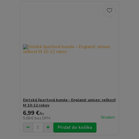
Detská športová bunda – England: unisex: veľkosť
M 10-12 rokov
6,99 €
/
ks
Skladom
5,68 €
bez DPH
Pridať do košíka