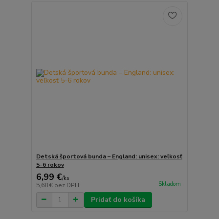
Detská športová bunda – England: unisex: veľkosť
5-6 rokov
6,99 €
/
ks
Skladom
5,68 €
bez DPH
Pridať do košíka