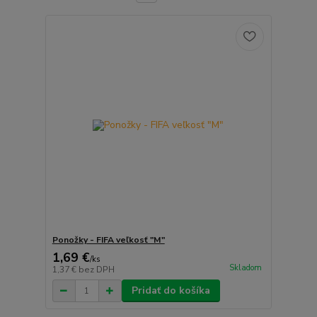
Ponožky - FIFA veľkosť "M"
1,69 €
/
ks
Skladom
1,37 €
bez DPH
Pridať do košíka