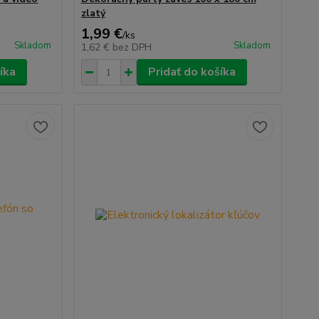
zlatý
1,99 €
/
ks
Skladom
Skladom
1,62 €
bez DPH
íka
Pridať do košíka