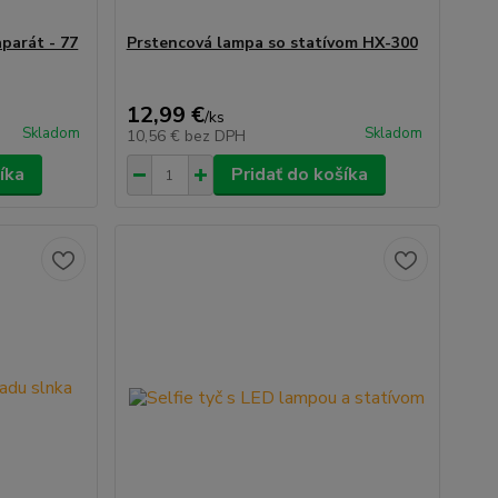
parát - 77
Prstencová lampa so statívom HX-300
12,99 €
/
ks
Skladom
Skladom
10,56 €
bez DPH
íka
Pridať do košíka