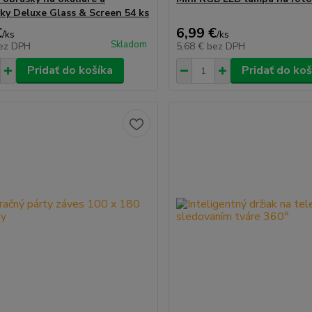
ky Deluxe Glass & Screen 54 ks
€
6,99 €
/
ks
/
ks
Skladom
ez DPH
5,68 €
bez DPH
Pridať do košíka
Pridať do koš