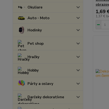
obrazov
Okuliare
1,69 
1,37 €
b
Auto - Moto
Hodinky
Pet shop
Hračky
Hobby
Párty a oslavy
Darčeky dekoratívne