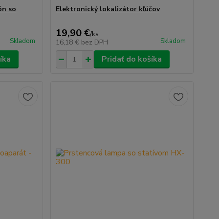
ón so
Elektronický lokalizátor kľúčov
19,90 €
/
ks
Skladom
Skladom
16,18 €
bez DPH
íka
Pridať do košíka