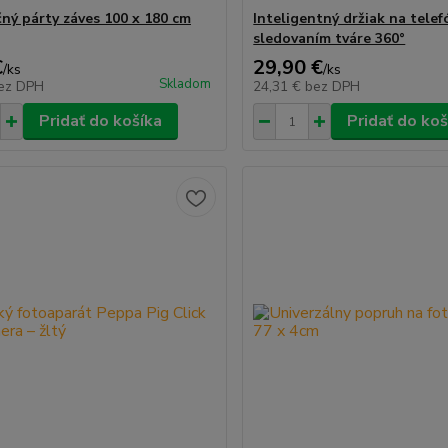
ný párty záves 100 x 180 cm
Inteligentný držiak na telef
sledovaním tváre 360°
€
29,90 €
/
ks
/
ks
Skladom
ez DPH
24,31 €
bez DPH
Pridať do košíka
Pridať do koš