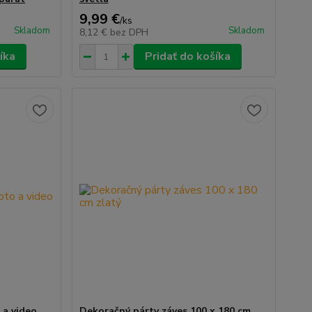
9,99 €
/
ks
Skladom
Skladom
8,12 €
bez DPH
íka
Pridať do košíka
 a video
Dekoračný párty záves 100 x 180 cm