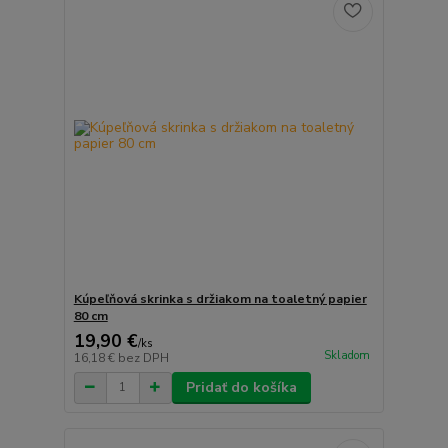
Kúpeľňová skrinka s držiakom na toaletný papier
80 cm
19,90 €
/
ks
Skladom
16,18 €
bez DPH
Pridať do košíka