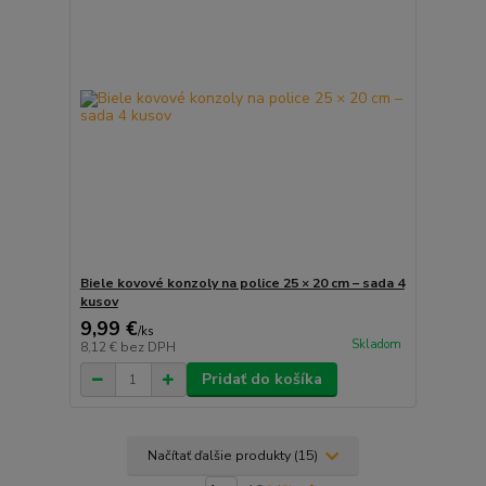
Biele kovové konzoly na police 25 × 20 cm – sada 4
kusov
9,99 €
/
ks
Skladom
8,12 €
bez DPH
Pridať do košíka
Načítať ďalšie produkty (15)