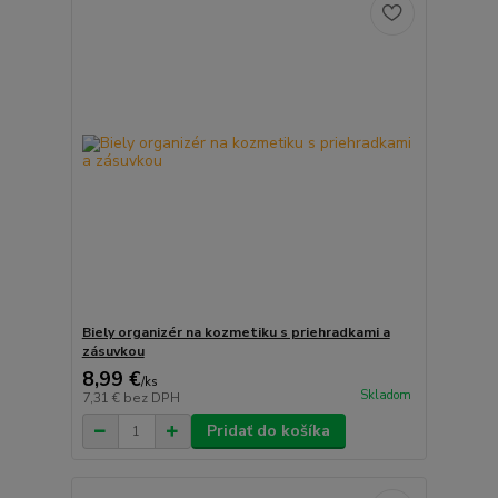
Biely organizér na kozmetiku s priehradkami a
zásuvkou
8,99 €
/
ks
Skladom
7,31 €
bez DPH
Pridať do košíka