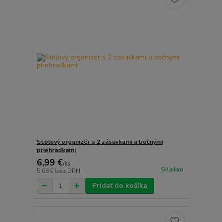
Stolový organizér s 2 zásuvkami a bočnými
priehradkami
6,99 €
/
ks
Skladom
5,68 €
bez DPH
Pridať do košíka