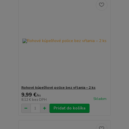
Rohové kúpeľňové police bez vŕtania – 2 ks
9,99 €
/
ks
Skladom
8,12 €
bez DPH
Pridať do košíka