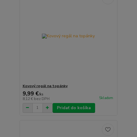
Kovový regál na topánky
9,99 €
/
ks
Skladom
8,12 €
bez DPH
Pridať do košíka