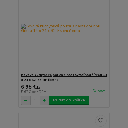
Kovová kuchynská polica s nastaviteľnou šírkou 14
x 24 x 32-55 cm čierna
6,98 €
/
ks
Skladom
5,67 €
bez DPH
Pridať do košíka