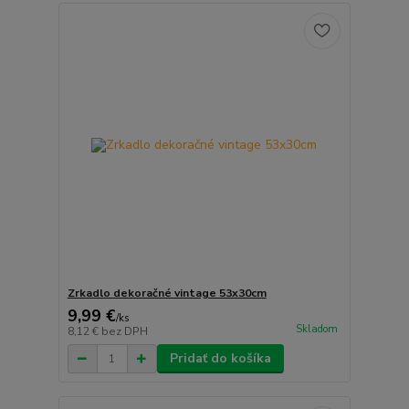
Zrkadlo dekoračné vintage 53x30cm
9,99 €
/
ks
Skladom
8,12 €
bez DPH
Pridať do košíka