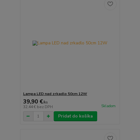
Lampa LED nad zrkadlo 50cm 12W
39,90 €
/
ks
Skladom
32,44 €
bez DPH
Pridať do košíka