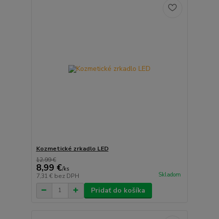
Kozmetické zrkadlo LED
12,99 €
8,99 €
/
ks
Skladom
7,31 €
bez DPH
Pridať do košíka