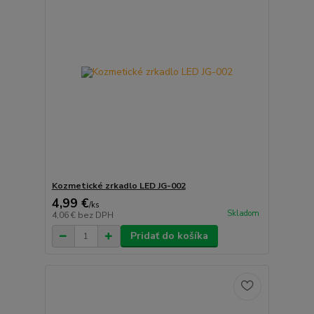
Kozmetické zrkadlo LED JG-002
4,99 €
/
ks
Skladom
4,06 €
bez DPH
Pridať do košíka