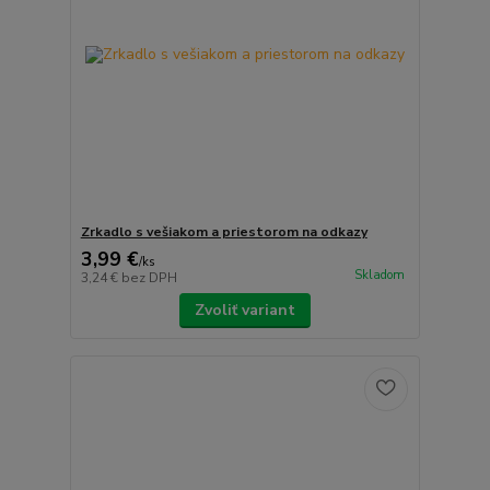
Zrkadlo s vešiakom a priestorom na odkazy
3,99 €
/
ks
Skladom
3,24 €
bez DPH
Zvoliť variant