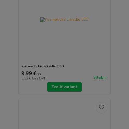
Kozmetické zrkadlo LED
9,99 €
/
ks
Skladom
8,12 €
bez DPH
Zvoliť variant