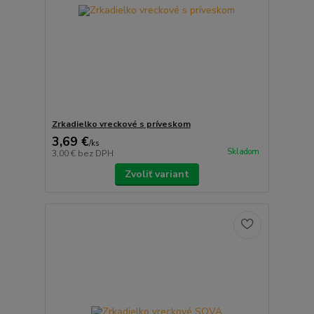
Zrkadielko vreckové s príveskom
3,69 €
/
ks
Skladom
3,00 €
bez DPH
Zvoliť variant