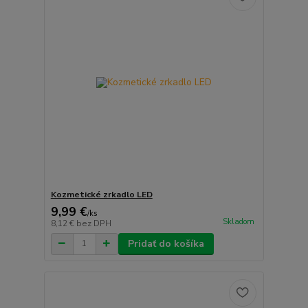
Kozmetické zrkadlo LED
9,99 €
/
ks
Skladom
8,12 €
bez DPH
Pridať do košíka