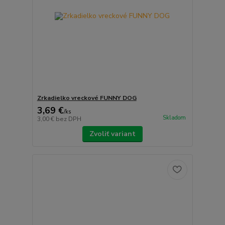
Zrkadielko vreckové FUNNY DOG
3,69 €
/
ks
Skladom
3,00 €
bez DPH
Zvoliť variant