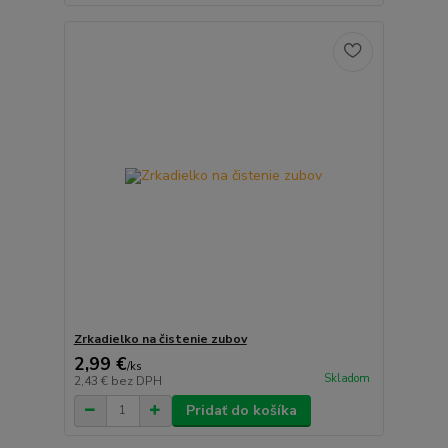
Zrkadielko na čistenie zubov
2,99 €
/
ks
Skladom
2,43 €
bez DPH
Pridať do košíka