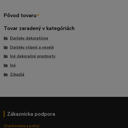
Pôvod tovaru
Tovar zaradený v kategóriách
Darčeky dekoratívne
Darčeky vtipné a veselé
Iné dekoračné predmety
Iné
Zrkadlá
Zákaznícka podpora
Gravírovanie a potlač