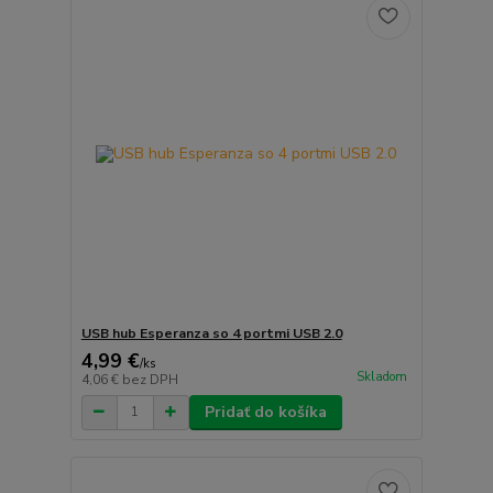
USB hub Esperanza so 4 portmi USB 2.0
4,99 €
/
ks
Skladom
4,06 €
bez DPH
Pridať do košíka