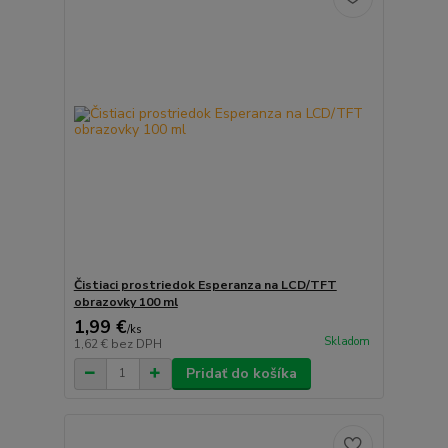
Čistiaci prostriedok Esperanza na LCD/TFT
obrazovky 100 ml
1,99 €
/
ks
Skladom
1,62 €
bez DPH
Pridať do košíka