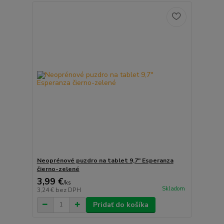
Neoprénové puzdro na tablet 9,7″ Esperanza
čierno-zelené
3,99 €
/
ks
Skladom
3,24 €
bez DPH
Pridať do košíka