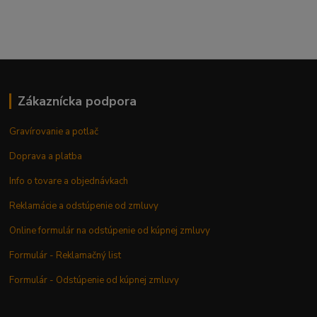
Zákaznícka podpora
Gravírovanie a potlač
Doprava a platba
Info o tovare a objednávkach
Reklamácie a odstúpenie od zmluvy
Online formulár na odstúpenie od kúpnej zmluvy
Formulár - Reklamačný list
Formulár - Odstúpenie od kúpnej zmluvy