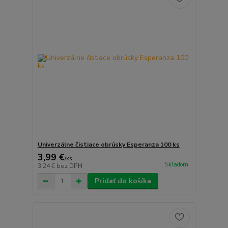
Univerzálne čistiace obrúsky Esperanza 100 ks
3,99 €
/
ks
Skladom
3,24 €
bez DPH
Pridať do košíka