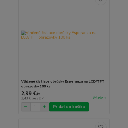
Vlhčené čistiace obrúsky Esperanza na LCD/TFT
obrazovky 100 ks
2,99 €
/
ks
Skladom
2,43 €
bez DPH
Pridať do košíka