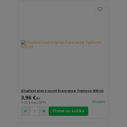
Stlačený plyn v spreji Esperanza Typhoon 400 ml
3,96 €
/
ks
Skladom
3,22 €
bez DPH
Pridať do košíka