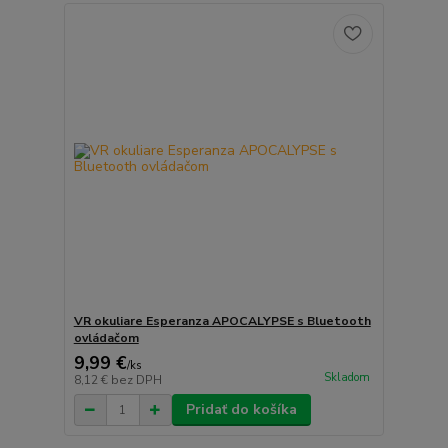
VR okuliare Esperanza APOCALYPSE s Bluetooth
ovládačom
9,99 €
/
ks
Skladom
8,12 €
bez DPH
Pridať do košíka