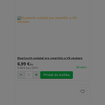
Bluetooth ovládač pre smartfón a VR okuliare
6,99 €
/
ks
Skladom
5,68 €
bez DPH
Pridať do košíka