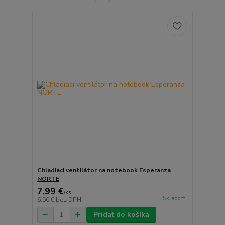
Chladiaci ventilátor na notebook Esperanza
NORTE
7,99 €
/
ks
Skladom
6,50 €
bez DPH
Pridať do košíka