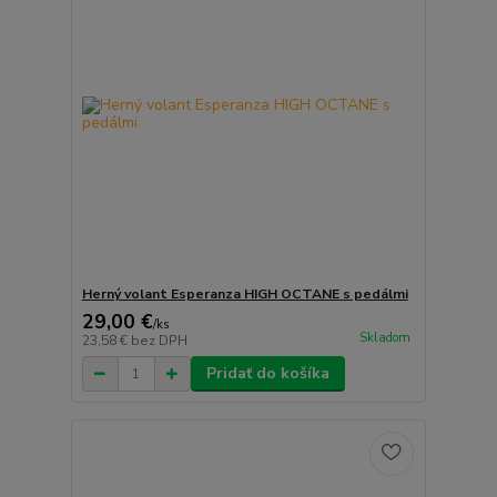
Herný volant Esperanza HIGH OCTANE s pedálmi
29,00 €
/
ks
Skladom
23,58 €
bez DPH
Pridať do košíka