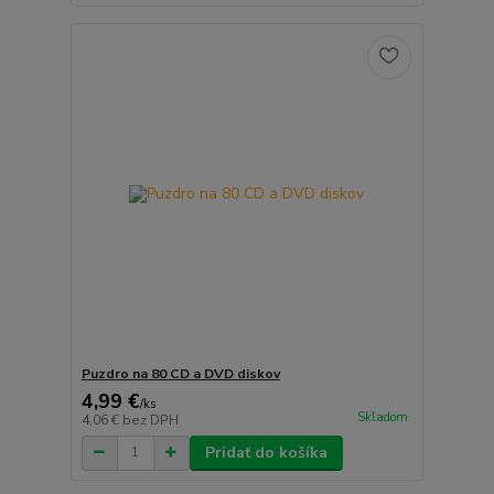
Puzdro na 80 CD a DVD diskov
4,99 €
/
ks
Skladom
4,06 €
bez DPH
Pridať do košíka