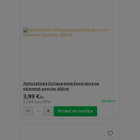
Antistatická čistiaca pena Esperanza na
sklenené povrchy 400 ml
3,99 €
/
ks
Skladom
3,24 €
bez DPH
Pridať do košíka