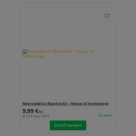
Reproduktor Bluetooth - House of technology
9,99 €
/
ks
Skladom
8,12 €
bez DPH
Zvoliť variant