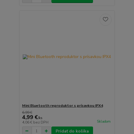
Mini Bluetooth reproduktor s prísavkou IPX4
6,99 €
4,99 €
/
ks
Skladom
4,06 €
bez DPH
Pridať do košíka