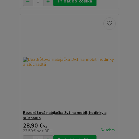
Pridať do košíka
Bezdrôtová nabíjačka 3v1 na mobil, hodinky a
slúchadlá
28,90 €
/
ks
Skladom
23,50 €
bez DPH