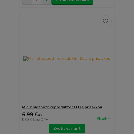
Mini bluetooth reproduktor LED s prísavkou
6,99 €
/
ks
Skladom
5,68 €
bez DPH
Zvoliť variant