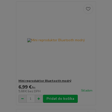
Mini reproduktor Bluetooth modrý
6,99 €
/
ks
Skladom
5,68 €
bez DPH
Pridať do košíka