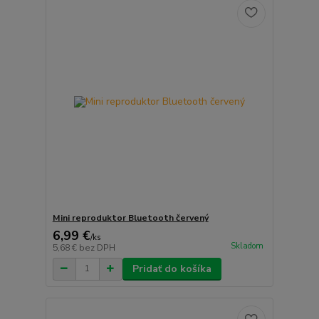
Mini reproduktor Bluetooth červený
6,99 €
/
ks
Skladom
5,68 €
bez DPH
Pridať do košíka