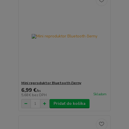
Mini reproduktor Bluetooth čierny
6,99 €
/
ks
Skladom
5,68 €
bez DPH
Pridať do košíka