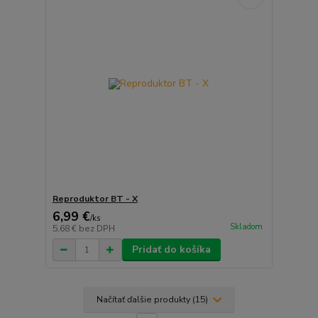
Reproduktor BT - X
6,99 €
/
ks
Skladom
5,68 €
bez DPH
Pridať do košíka
Načítať ďalšie produkty (15)