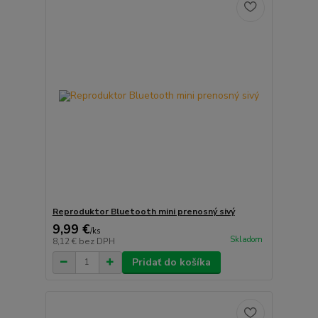
Reproduktor Bluetooth mini prenosný sivý
9,99 €
/
ks
Skladom
8,12 €
bez DPH
Pridať do košíka