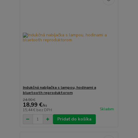
Indukčná nabíjačka s lampou, hodinami a
bluetooth reproduktorom
24,90 €
18,99 €
/
ks
Skladom
15,44 €
bez DPH
Pridať do košíka