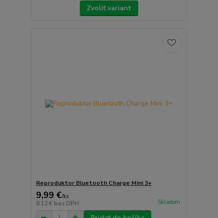
Zvoliť variant
Reproduktor Bluetooth Charge Mini 3+
9,99 €
/
ks
Skladom
8,12 €
bez DPH
Pridať do košíka