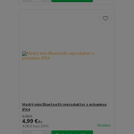
Modrý mini Bluetooth reproduktor s prísavkou
IPX4
6,99 €
4,99 €
/
ks
Skladom
4,06 €
bez DPH