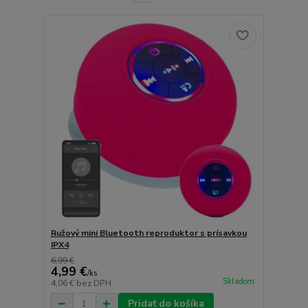
Ružový mini Bluetooth reproduktor s prísavkou
IPX4
6,99 €
4,99 €
/
ks
Skladom
4,06 €
bez DPH
Pridať do košíka