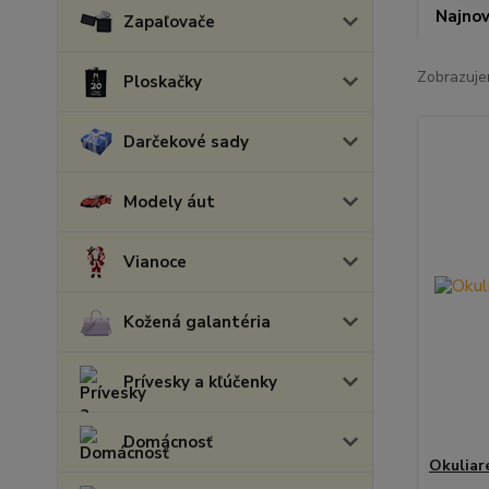
Najnov
Zapaľovače
Zobrazuje
Ploskačky
Darčekové sady
Modely áut
Vianoce
Kožená galantéria
Prívesky a kľúčenky
Domácnosť
Okuliar