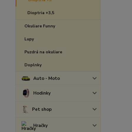
Dioptria +3,5
Okuliare Funny
Lupy
Puzdrá na okuliare
Doplnky
Auto - Moto
Hodinky
Pet shop
Hračky