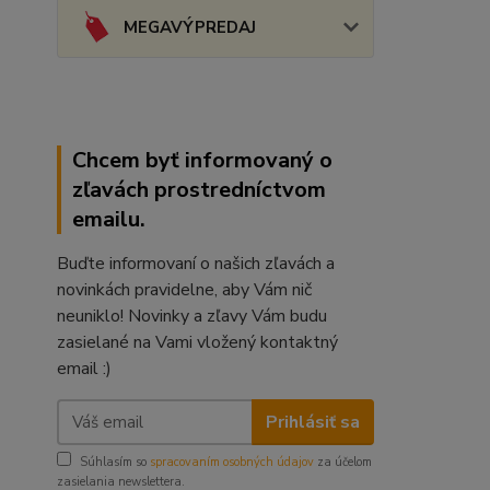
MEGAVÝPREDAJ
Chcem byť informovaný o
zľavách prostredníctvom
emailu.
Buďte informovaní o našich zľavách a
novinkách pravidelne, aby Vám nič
neuniklo! Novinky a zľavy Vám budu
zasielané na Vami vložený kontaktný
email :)
Prihlásiť sa
Súhlasím so
spracovaním osobných údajov
za účelom
zasielania newslettera.