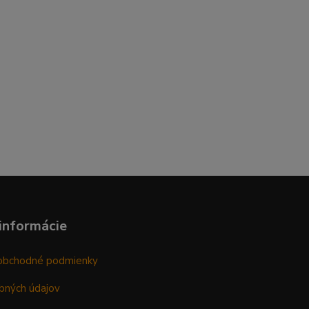
informácie
obchodné podmienky
bných údajov