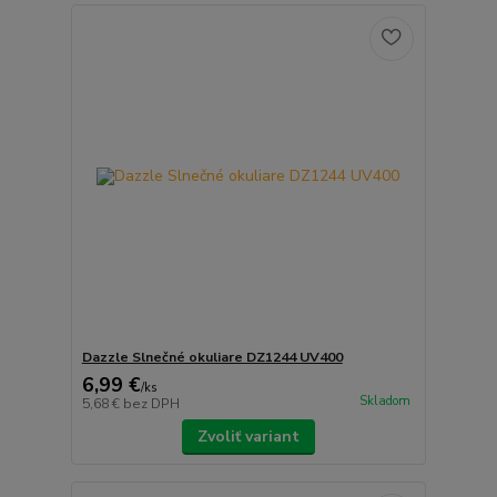
Dazzle Slnečné okuliare DZ1244 UV400
6,99 €
/
ks
Skladom
5,68 €
bez DPH
Zvoliť variant