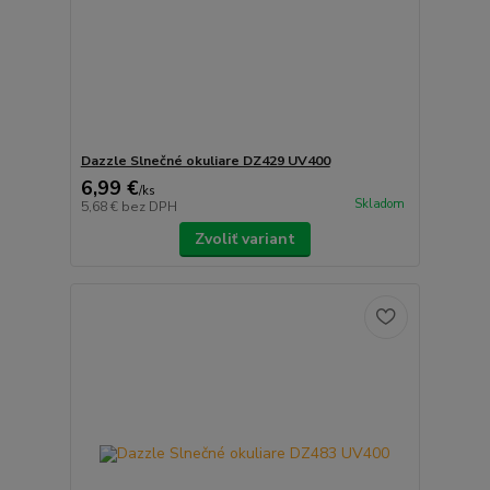
Dazzle Slnečné okuliare DZ429 UV400
6,99 €
/
ks
Skladom
5,68 €
bez DPH
Zvoliť variant