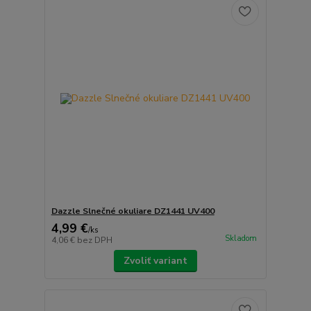
Dazzle Slnečné okuliare DZ1441 UV400
4,99 €
/
ks
Skladom
4,06 €
bez DPH
Zvoliť variant