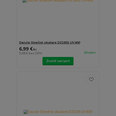
Dazzle Slnečné okuliare DZ1601 UV400
6,99 €
/
ks
Skladom
5,68 €
bez DPH
Zvoliť variant