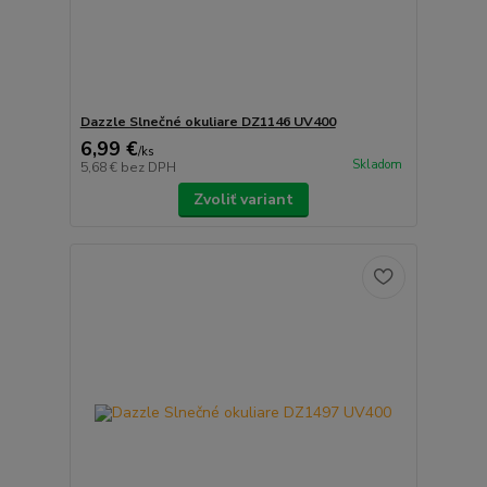
Dazzle Slnečné okuliare DZ1146 UV400
6,99 €
/
ks
Skladom
5,68 €
bez DPH
Zvoliť variant