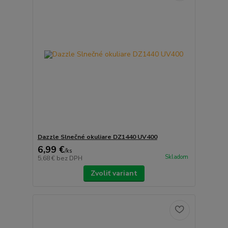
Dazzle Slnečné okuliare DZ1440 UV400
6,99 €
/
ks
Skladom
5,68 €
bez DPH
Zvoliť variant