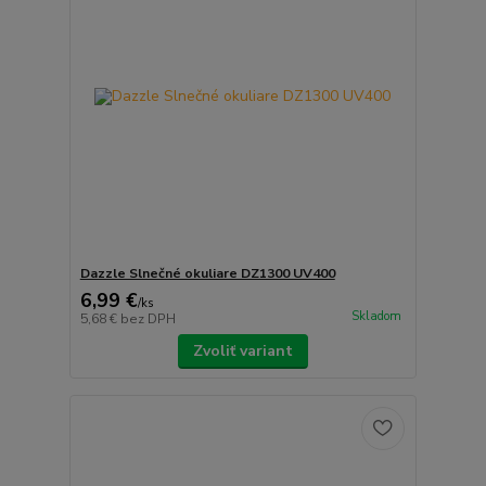
Dazzle Slnečné okuliare DZ1300 UV400
6,99 €
/
ks
Skladom
5,68 €
bez DPH
Zvoliť variant