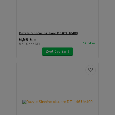
Dazzle Slnečné okuliare DZ483 UV400
6,99 €
/
ks
Skladom
5,68 €
bez DPH
Zvoliť variant