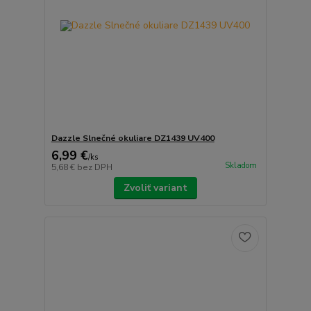
Dazzle Slnečné okuliare DZ1439 UV400
6,99 €
/
ks
Skladom
5,68 €
bez DPH
Zvoliť variant