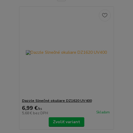
Dazzle Slnečné okuliare DZ1620 UV400
6,99 €
/
ks
Skladom
5,68 €
bez DPH
Zvoliť variant