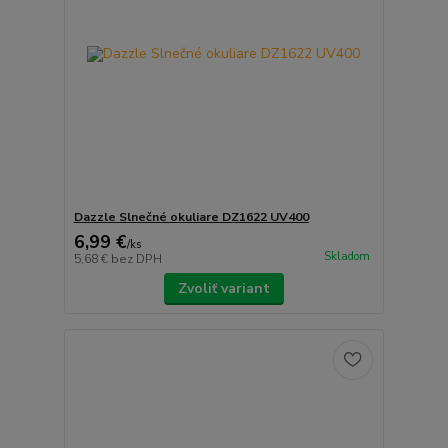
Dazzle Slnečné okuliare DZ1622 UV400
6,99 €
/
ks
Skladom
5,68 €
bez DPH
Zvoliť variant