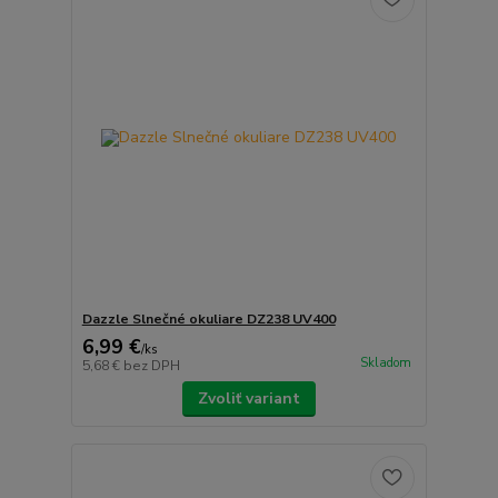
Dazzle Slnečné okuliare DZ238 UV400
6,99 €
/
ks
Skladom
5,68 €
bez DPH
Zvoliť variant