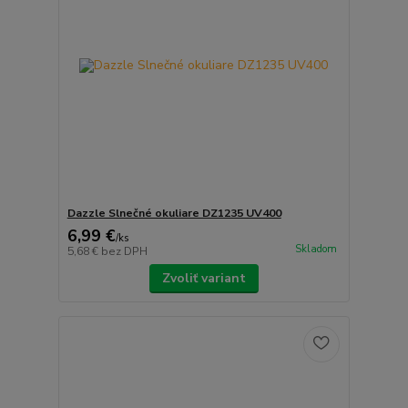
Dazzle Slnečné okuliare DZ1235 UV400
6,99 €
/
ks
Skladom
5,68 €
bez DPH
Zvoliť variant