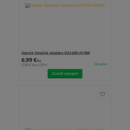
Dazzle Slnečné okuliare DZ1436 UV400
6,99 €
/
ks
Skladom
5,68 €
bez DPH
Zvoliť variant