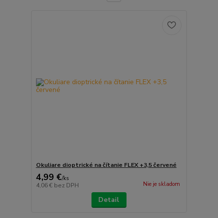
Okuliare dioptrické na čítanie FLEX +3,5 červené
4,99 €
/
ks
Nie je skladom
4,06 €
bez DPH
Detail