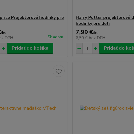
prise Projektorové hodinky pre
Harry Potter projektorové d
hodinky pre deti
€
7,99 €
/
ks
/
ks
Skladom
ez DPH
6,50 €
bez DPH
Pridať do košíka
Pridať do koš