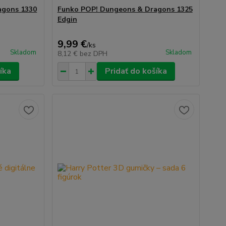
agons 1330
Funko POP! Dungeons & Dragons 1325
Edgin
9,99 €
/
ks
Skladom
Skladom
8,12 €
bez DPH
íka
Pridať do košíka