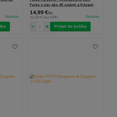
Furby s viac ako 45 zvukmi a frázami
14,99 €
/
ks
Skladom
Skladom
12,19 €
bez DPH
íka
Pridať do košíka