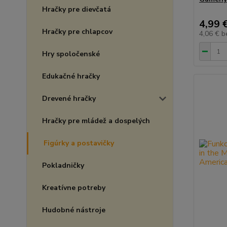
Hračky pre dievčatá
4,99 
Hračky pre chlapcov
4,06 €
b
Hry spoločenské
Edukačné hračky
Drevené hračky
Hračky pre mládež a dospelých
Figúrky a postavičky
Pokladničky
Kreatívne potreby
Hudobné nástroje