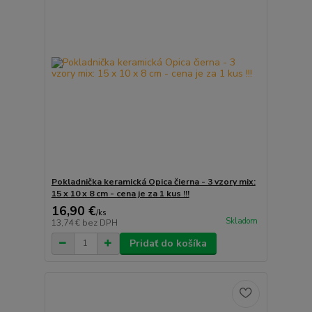
Pokladnička keramická Opica čierna - 3 vzory mix:
15 x 10 x 8 cm - cena je za 1 kus !!!
16,90 €
/
ks
Skladom
13,74 €
bez DPH
Pridať do košíka