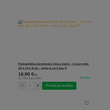
Pokladnička keramická Opica zlatá - 3 vzory mix:
15 x 10 x 8 cm - cena je za 1 kus !!!
16,90 €
/
ks
Skladom
13,74 €
bez DPH
Pridať do košíka