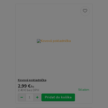
Kovová pokladnička
2,99 €
/
ks
Skladom
2,43 €
bez DPH
Pridať do košíka