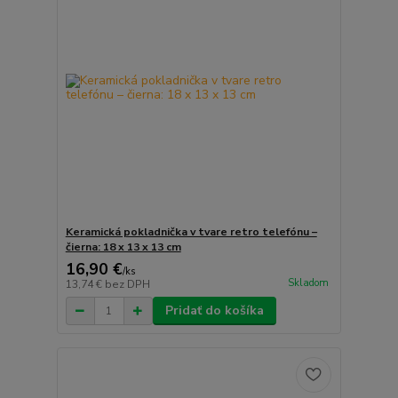
Keramická pokladnička v tvare retro telefónu –
čierna: 18 x 13 x 13 cm
16,90 €
/
ks
Skladom
13,74 €
bez DPH
Pridať do košíka