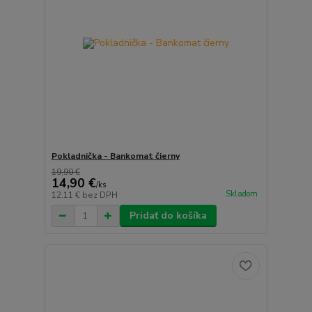
Pokladnička - Bankomat čierny
19,90 €
14,90 €
/
ks
Skladom
12,11 €
bez DPH
Pridať do košíka