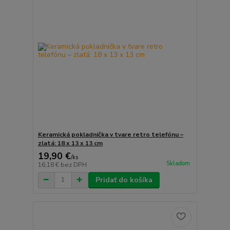
Keramická pokladnička v tvare retro telefónu –
zlatá: 18 x 13 x 13 cm
19,90 €
/
ks
Skladom
16,18 €
bez DPH
Pridať do košíka