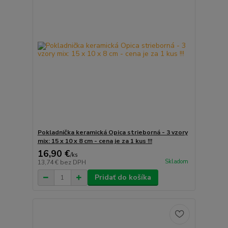
Pokladnička keramická Opica strieborná - 3 vzory
mix: 15 x 10 x 8 cm - cena je za 1 kus !!!
16,90 €
/
ks
Skladom
13,74 €
bez DPH
Pridať do košíka