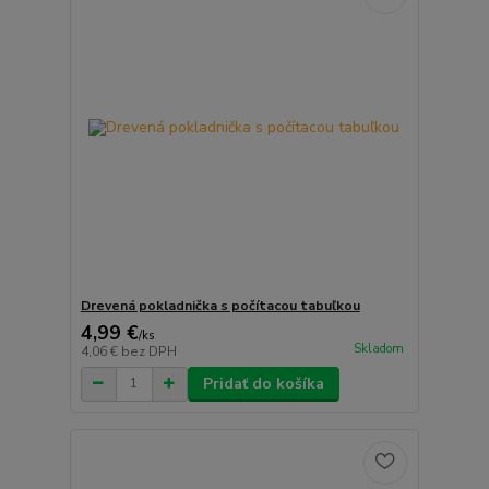
Drevená pokladnička s počítacou tabuľkou
4,99 €
/
ks
Skladom
4,06 €
bez DPH
Pridať do košíka