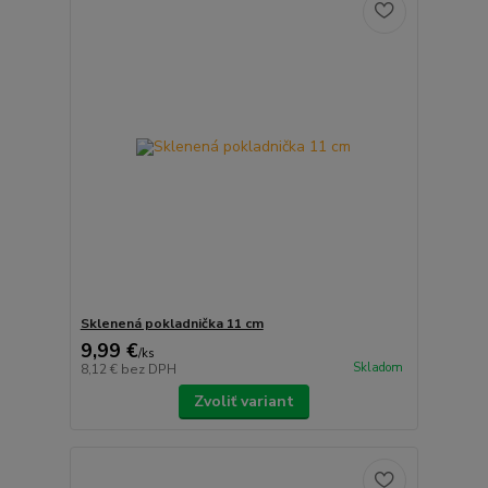
Sklenená pokladnička 11 cm
9,99 €
/
ks
Skladom
8,12 €
bez DPH
Zvoliť variant