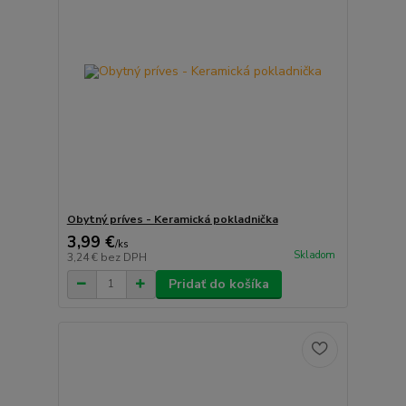
Obytný príves - Keramická pokladnička
3,99 €
/
ks
Skladom
3,24 €
bez DPH
Pridať do košíka