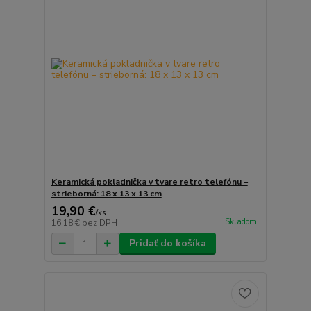
Keramická pokladnička v tvare retro telefónu –
strieborná: 18 x 13 x 13 cm
19,90 €
/
ks
Skladom
16,18 €
bez DPH
Pridať do košíka