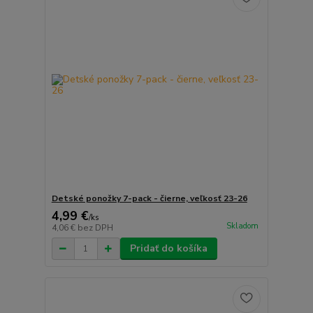
Detské ponožky 7-pack - čierne, veľkosť 23-26
4,99 €
/
ks
Skladom
4,06 €
bez DPH
Pridať do košíka