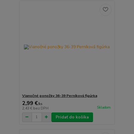
Vianočné ponožky 36-39 Perníková figúrka
2,99 €
/
ks
Skladom
2,43 €
bez DPH
Pridať do košíka