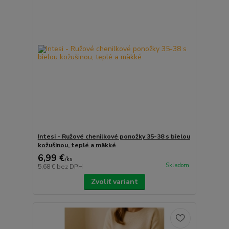
Intesi - Ružové chenilkové ponožky 35-38 s bielou
kožušinou, teplé a mäkké
6,99 €
/
ks
Skladom
5,68 €
bez DPH
Zvoliť variant