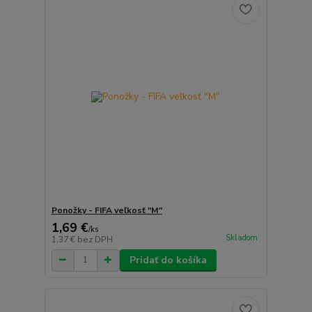
Ponožky - FIFA veľkosť "M"
1,69 €
/
ks
Skladom
1,37 €
bez DPH
Pridať do košíka