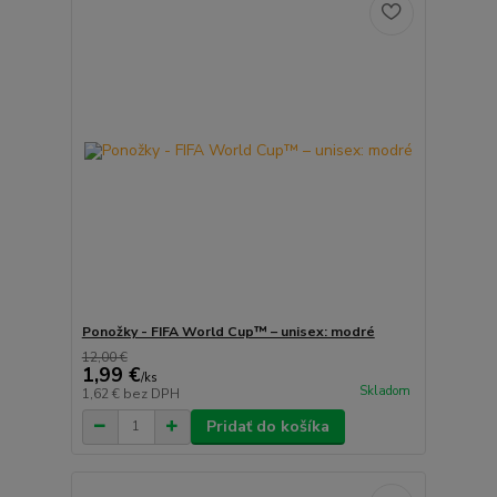
Ponožky - FIFA World Cup™ – unisex: modré
12,00 €
1,99 €
/
ks
Skladom
1,62 €
bez DPH
Pridať do košíka