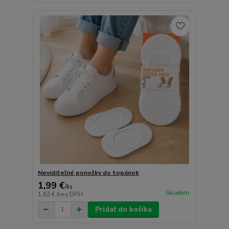
Neviditeľné ponožky do topánok
1,99 €
/
ks
Skladom
1,62 €
bez DPH
Pridať do košíka