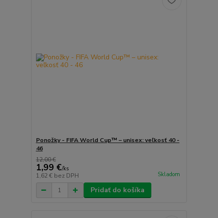
Ponožky - FIFA World Cup™ – unisex: veľkosť 40 -
46
12,00 €
1,99 €
/
ks
Skladom
1,62 €
bez DPH
Pridať do košíka