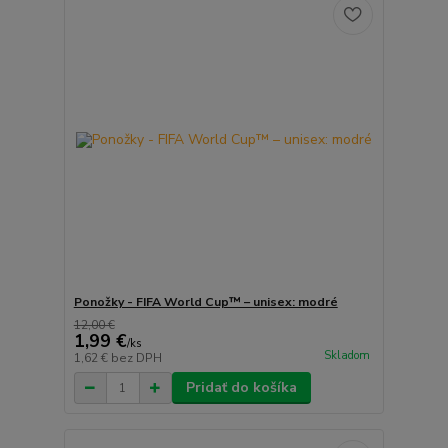
Ponožky - FIFA World Cup™ – unisex: modré
12,00 €
1,99 €
/
ks
Skladom
1,62 €
bez DPH
Pridať do košíka