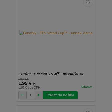
Ponožky - FIFA World Cup™ – unisex: čierne
12,00 €
1,99 €
/
ks
Skladom
1,62 €
bez DPH
Pridať do košíka