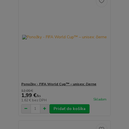
Ponožky - FIFA World Cup™ – unisex: čierne
12,00 €
1,99 €
/
ks
Skladom
1,62 €
bez DPH
Pridať do košíka