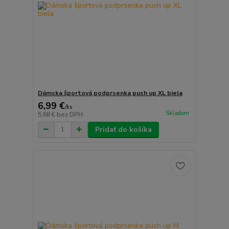
Dámska športová podprsenka push up XL biela
6,99 €
/
ks
Skladom
5,68 €
bez DPH
Pridať do košíka