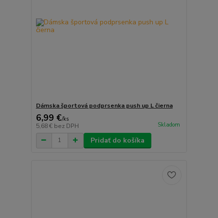
Dámska športová podprsenka push up L čierna
6,99 €
/
ks
Skladom
5,68 €
bez DPH
Pridať do košíka