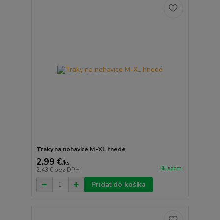
Traky na nohavice M-XL hnedé
2,99 €
/
ks
Skladom
2,43 €
bez DPH
Pridať do košíka