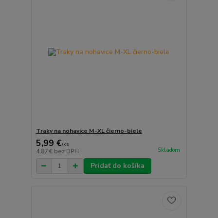
Traky na nohavice M-XL čierno-biele
5,99 €
/
ks
Skladom
4,87 €
bez DPH
Pridať do košíka