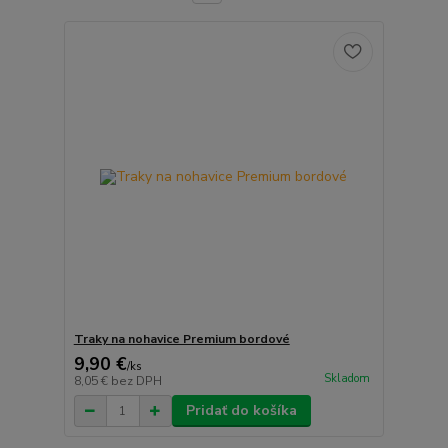
Traky na nohavice Premium bordové
9,90 €
/
ks
Skladom
8,05 €
bez DPH
Pridať do košíka