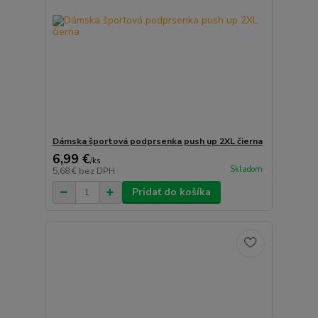
Dámska športová podprsenka push up 2XL čierna
6,99 €
/
ks
Skladom
5,68 €
bez DPH
Pridať do košíka