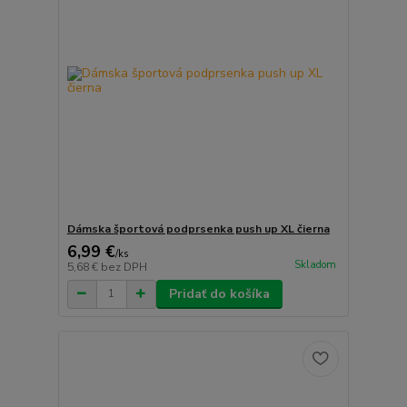
Dámska športová podprsenka push up XL čierna
6,99 €
/
ks
Skladom
5,68 €
bez DPH
Pridať do košíka