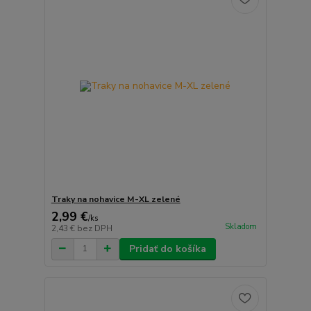
Traky na nohavice M-XL zelené
2,99 €
/
ks
Skladom
2,43 €
bez DPH
Pridať do košíka