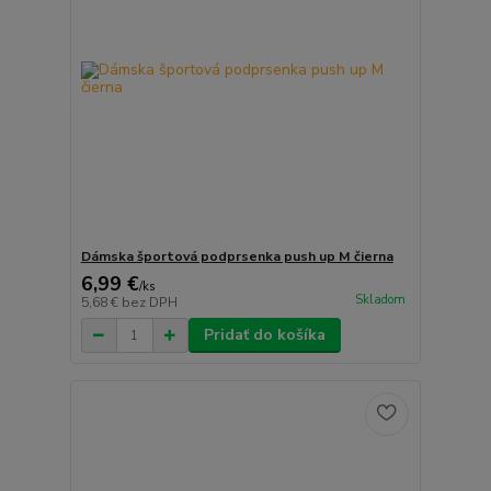
Dámska športová podprsenka push up M čierna
6,99 €
/
ks
Skladom
5,68 €
bez DPH
Pridať do košíka