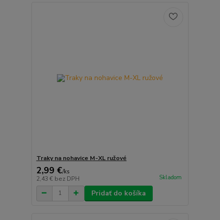
Traky na nohavice M-XL ružové
2,99 €
/
ks
Skladom
2,43 €
bez DPH
Pridať do košíka