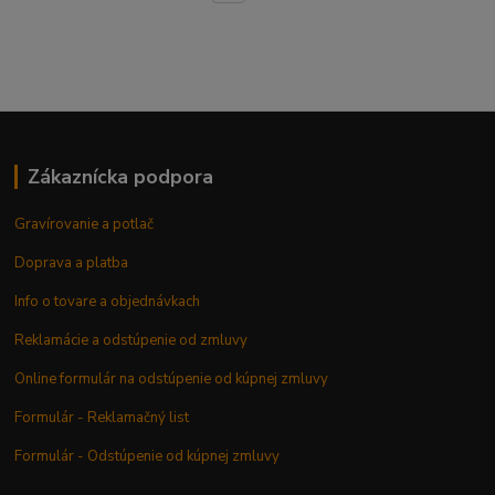
Zákaznícka podpora
Gravírovanie a potlač
Doprava a platba
Info o tovare a objednávkach
Reklamácie a odstúpenie od zmluvy
Online formulár na odstúpenie od kúpnej zmluvy
Formulár - Reklamačný list
Formulár - Odstúpenie od kúpnej zmluvy