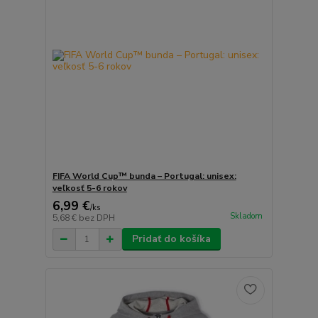
FIFA World Cup™ bunda – Portugal: unisex:
veľkosť 5-6 rokov
6,99 €
/
ks
Skladom
5,68 €
bez DPH
Pridať do košíka