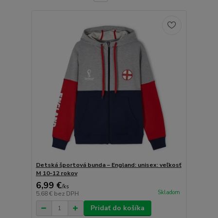
Detská športová bunda – England: unisex: veľkosť
M 10-12 rokov
6,99 €
/
ks
Skladom
5,68 €
bez DPH
Pridať do košíka