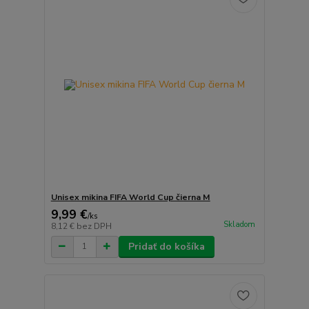
Unisex mikina FIFA World Cup čierna M
9,99 €
/
ks
Skladom
8,12 €
bez DPH
Pridať do košíka