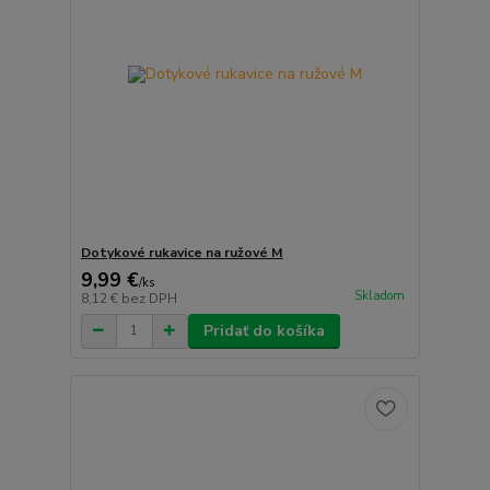
Dotykové rukavice na ružové M
9,99 €
/
ks
Skladom
8,12 €
bez DPH
Pridať do košíka