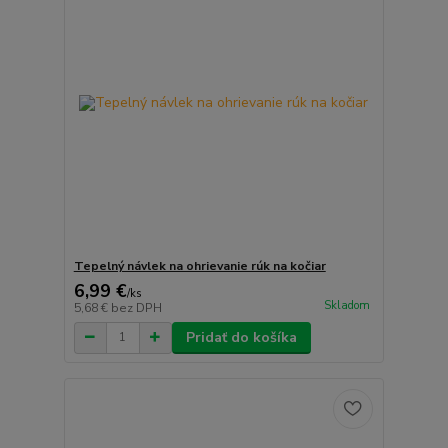
Tepelný návlek na ohrievanie rúk na kočiar
6,99 €
/
ks
Skladom
5,68 €
bez DPH
Pridať do košíka