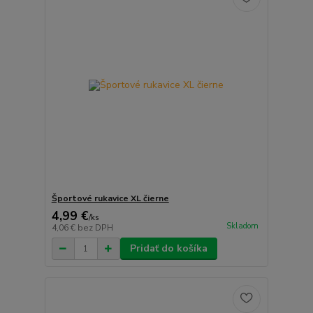
Športové rukavice XL čierne
4,99 €
/
ks
Skladom
4,06 €
bez DPH
Pridať do košíka