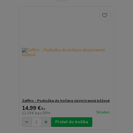
Zaffiro - Podložka do kočiara obojstranná béžová
14,99 €
/
ks
Skladom
12,19 €
bez DPH
Pridať do košíka