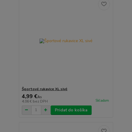
Športové rukavice XL sivé
4,99 €
/
ks
Skladom
4,06 €
bez DPH
Pridať do košíka