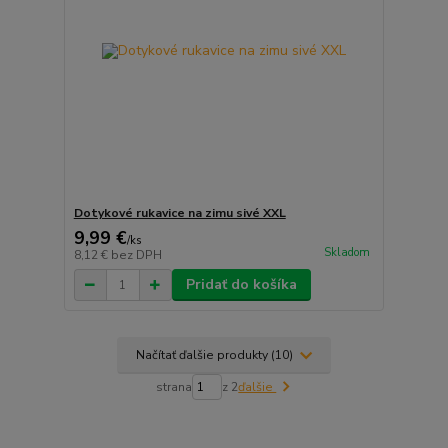
Dotykové rukavice na zimu sivé XXL
9,99 €
/
ks
Skladom
8,12 €
bez DPH
Pridať do košíka
Načítať ďalšie produkty (10)
strana
z 2
ďalšie