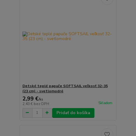
Detské teplé papuče SOFTSAIL veľkosť 32-35
(23 cm) - svetlomodré
2,99 €
/
ks
Skladom
2,43 €
bez DPH
Pridať do košíka