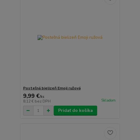
Posteľná bielizeň Emoji ružová
9,99 €
/
ks
Skladom
8,12 €
bez DPH
Pridať do košíka