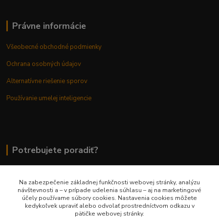
Právne informácie
Všeobecné obchodné podmienky
Ochrana osobných údajov
Alternatívne riešenie sporov
Používanie umelej inteligencie
Potrebujete poradiť?
Na zabezpečenie základnej funkčnosti webovej stránky, analýzu
0948 236 042
návštevnosti a – v prípade udelenia súhlasu – aj na marketingové
účely používame súbory cookies. Nastavenia cookies môžete
kedykoľvek upraviť alebo odvolať prostredníctvom odkazu v
info@margaretkashop.sk
pätičke webovej stránky.