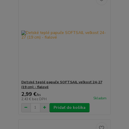
Detské teplé papuče SOFTSAIL veľkosť 24-27
(19 cm) - fialové
2,99 €
/
ks
Skladom
2,43 €
bez DPH
Pridať do košíka