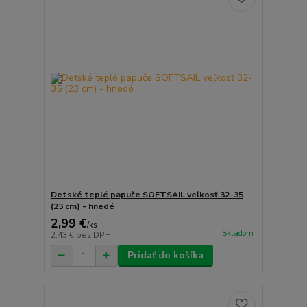
Detské teplé papuče SOFTSAIL veľkosť 32-35
(23 cm) - hnedé
2,99 €
/
ks
Skladom
2,43 €
bez DPH
Pridať do košíka