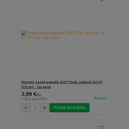
Detské teplé papuče SOFTSAIL veľkosť 24-27
(19 cm) - červené
2,99 €
/
ks
Skladom
2,43 €
bez DPH
Pridať do košíka