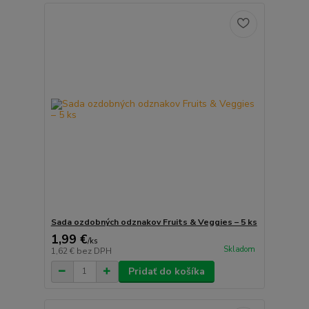
Sada ozdobných odznakov Fruits & Veggies – 5 ks
1,99 €
/
ks
Skladom
1,62 €
bez DPH
Pridať do košíka