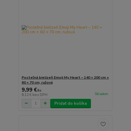
Posteľná bielizeň Emoji My Heart – 140 × 200 cm +
60 × 70 cm, ružová
9,99 €
/
ks
Skladom
8,12 €
bez DPH
Pridať do košíka