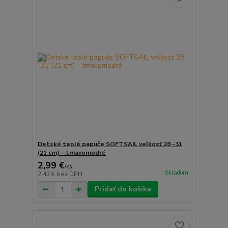
Detské teplé papuče SOFTSAIL veľkosť 28 -31
(21 cm) - tmavomodré
2,99 €
/
ks
Skladom
2,43 €
bez DPH
Pridať do košíka