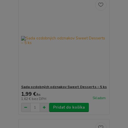
Sada ozdobných odznakov Sweet Desserts – 5 ks
1,99 €
/
ks
Skladom
1,62 €
bez DPH
Pridať do košíka