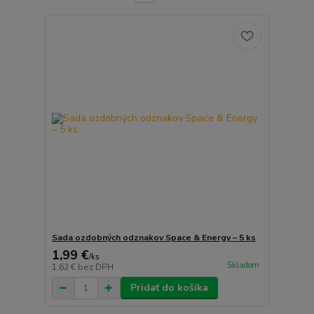
Sada ozdobných odznakov Space & Energy – 5 ks
1,99 €
/
ks
Skladom
1,62 €
bez DPH
Pridať do košíka