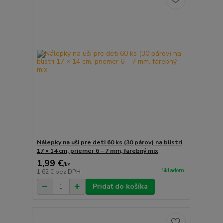
Nálepky na uši pre deti 60 ks (30 párov) na blistri
17 × 14 cm, priemer 6 – 7 mm, farebný mix
1,99 €
/
ks
Skladom
1,62 €
bez DPH
Pridať do košíka