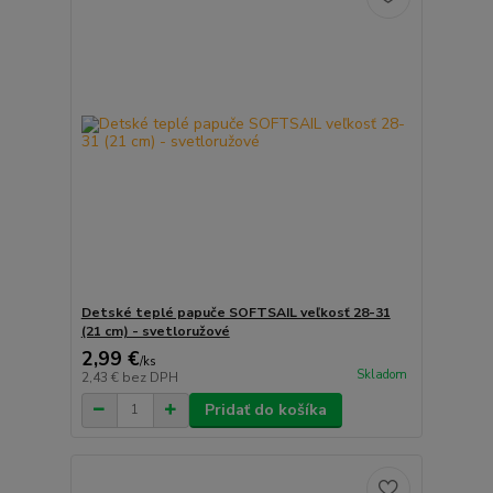
Detské teplé papuče SOFTSAIL veľkosť 28-31
(21 cm) - svetloružové
2,99 €
/
ks
Skladom
2,43 €
bez DPH
Pridať do košíka