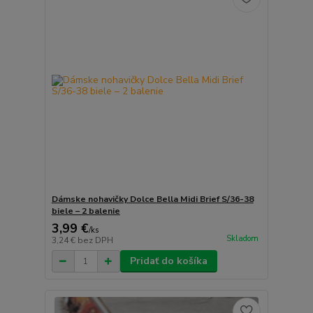
Dámske nohavičky Dolce Bella Midi Brief S/36-38
biele – 2 balenie
3,99 €
/
ks
Skladom
3,24 €
bez DPH
Pridať do košíka