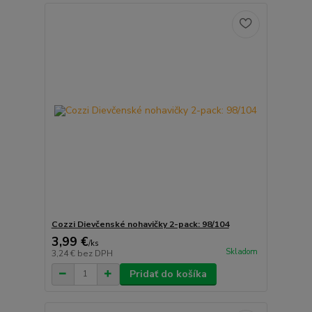
Cozzi Dievčenské nohavičky 2-pack: 98/104
3,99 €
/
ks
Skladom
3,24 €
bez DPH
Pridať do košíka