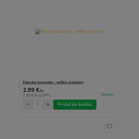
Pánske boxerky - veľké rozmery
2,99 €
/
ks
Skladom
2,43 €
bez DPH
Pridať do košíka