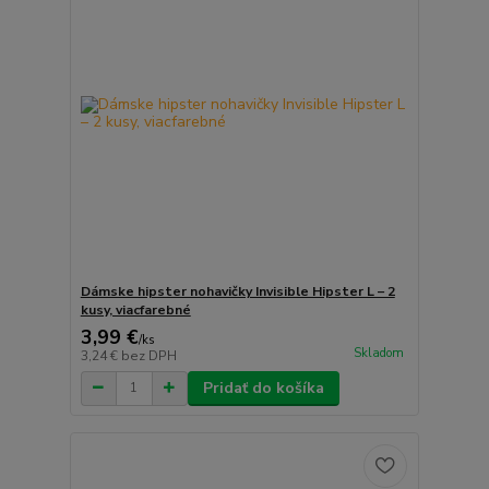
Dámske hipster nohavičky Invisible Hipster L – 2
kusy, viacfarebné
3,99 €
/
ks
Skladom
3,24 €
bez DPH
Pridať do košíka