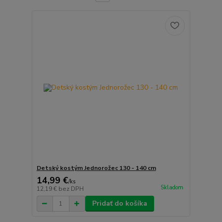
Detský kostým Jednorožec 130 - 140 cm
14,99 €
/
ks
Skladom
12,19 €
bez DPH
Pridať do košíka