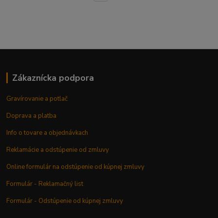
Zákaznícka podpora
Gravírovanie a potlač
Doprava a platba
Info o tovare a objednávkach
Reklamácie a odstúpenie od zmluvy
Online formulár na odstúpenie od kúpnej zmluvy
Formulár - Reklamačný list
Formulár - Odstúpenie od kúpnej zmluvy