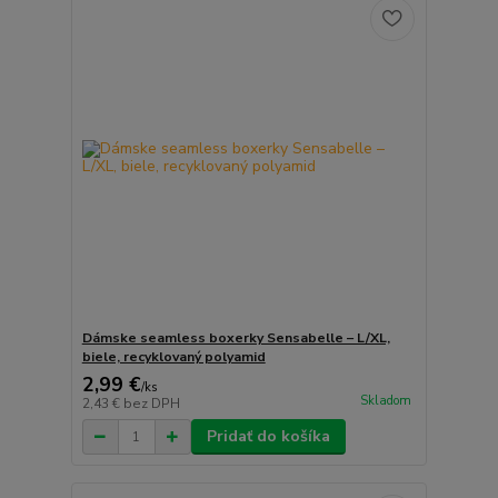
Dámske seamless boxerky Sensabelle – L/XL,
biele, recyklovaný polyamid
2,99 €
/
ks
Skladom
2,43 €
bez DPH
Pridať do košíka