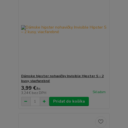
Dámske hipster nohavičky Invisible Hipster S – 2
kusy, viacfarebné
3,99 €
/
ks
Skladom
3,24 €
bez DPH
Pridať do košíka