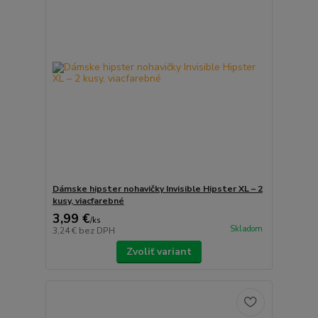
Dámske hipster nohavičky Invisible Hipster XL – 2
kusy, viacfarebné
3,99 €
/
ks
Skladom
3,24 €
bez DPH
Zvoliť variant