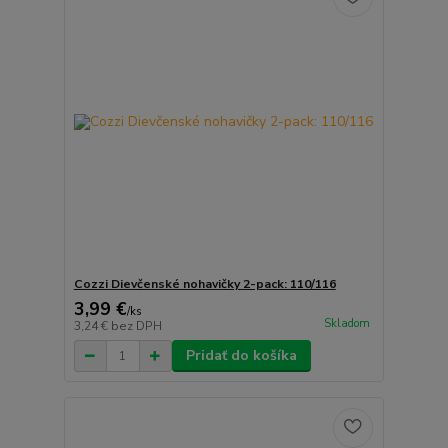
Cozzi Dievčenské nohavičky 2-pack: 110/116
3,99 €
/
ks
Skladom
3,24 €
bez DPH
Pridať do košíka