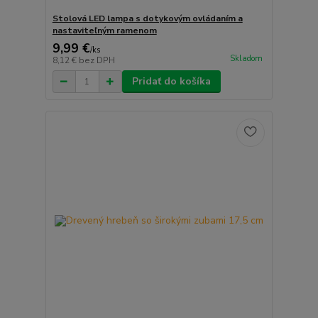
Stolová LED lampa s dotykovým ovládaním a
nastaviteľným ramenom
9,99 €
/
ks
Skladom
8,12 €
bez DPH
Pridať do košíka