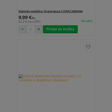
Dámsky epilátor Esperanza COPACABANA
9,99 €
/
ks
Skladom
8,12 €
bez DPH
Pridať do košíka