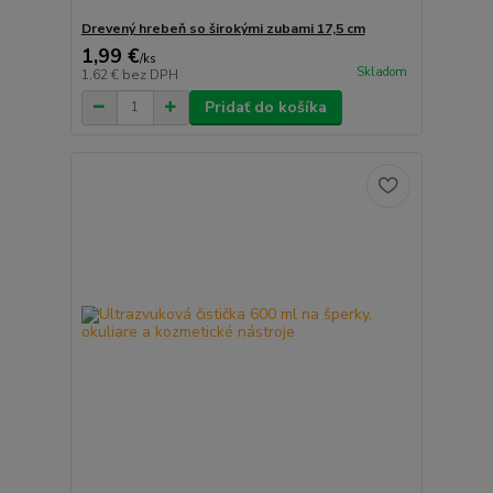
Drevený hrebeň so širokými zubami 17,5 cm
1,99 €
/
ks
Skladom
1,62 €
bez DPH
Pridať do košíka