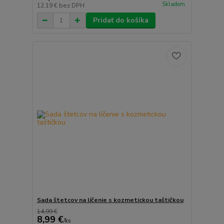
Skladom
12,19 €
bez DPH
Pridať do košíka
Sada štetcov na líčenie s kozmetickou taštičkou
14,99 €
8,99 €
/
ks