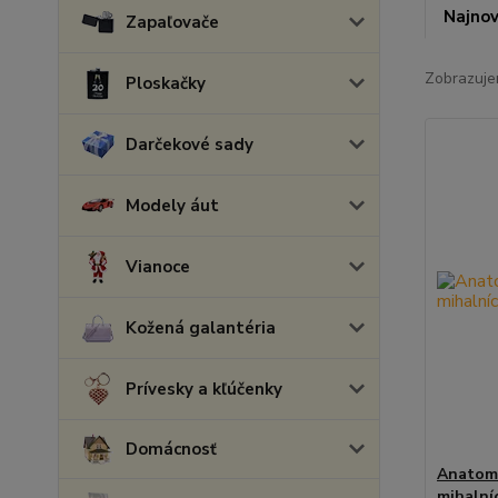
Najnov
Zapaľovače
Zobrazuje
Ploskačky
Darčekové sady
Modely áut
Vianoce
Kožená galantéria
Prívesky a kľúčenky
Domácnosť
Anatomi
mihalníc