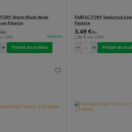
TORY Warm Blush Nude
FABFACTORY Seductive Ey
ow Palette
Palette
€
3,49 €
/
ks
/
ks
Skladom
ez DPH
2,84 €
bez DPH
Pridať do košíka
Pridať do koš