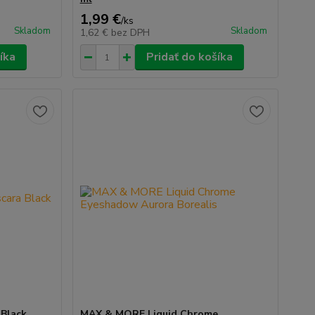
1,99 €
/
ks
Skladom
Skladom
1,62 €
bez DPH
íka
Pridať do košíka
Black
MAX & MORE Liquid Chrome