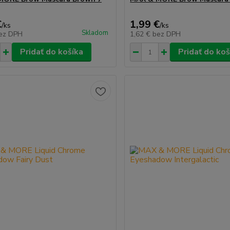
€
1,99 €
/
ks
/
ks
Skladom
ez DPH
1,62 €
bez DPH
Pridať do košíka
Pridať do koš