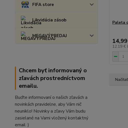
FIFA store
Likvidácia zásob
Paleta 
MEGAVÝPREDAJ
14,99
12,19 €
Chcem byť informovaný o
zľavách prostredníctvom
Načítať
emailu.
Buďte informovaní o našich zľavách a
novinkách pravidelne, aby Vám nič
neuniklo! Novinky a zľavy Vám budu
zasielané na Vami vložený kontaktný
email :)