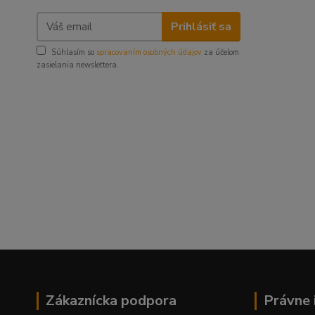
Prihlásiť sa
Súhlasím so
spracovaním osobných údajov
za účelom
zasielania newslettera.
Zákaznícka podpora
Právne 