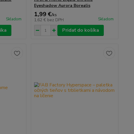
Eyeshadow Aurora Borealis
1,99 €
/
ks
Skladom
Skladom
1,62 €
bez DPH
íka
Pridať do košíka