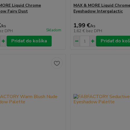
MORE Liquid Chrome
MAX & MORE Liquid Chrom
ow Fairy Dust
Eyeshadow Intergalactic
€
1,99 €
/
ks
/
ks
Skladom
ez DPH
1,62 €
bez DPH
Pridať do košíka
Pridať do koš