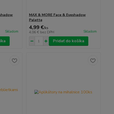
eshadow
MAX & MORE Face & Eyeshadow
Palette
4,99 €
/
ks
Skladom
Skladom
4,06 €
bez DPH
íka
Pridať do košíka