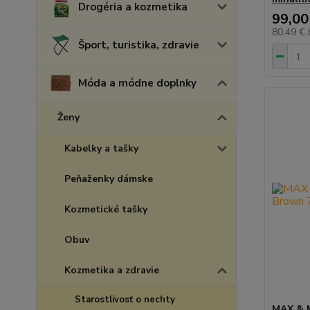
Drogéria a kozmetika
99,00
80,49 €
Šport, turistika, zdravie
Móda a módne doplnky
Ženy
Kabelky a tašky
Peňaženky dámske
Kozmetické tašky
Obuv
Kozmetika a zdravie
Starostlivosť o nechty
MAX & 