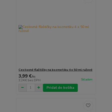
Cestovné fľaštičky na kozmetiku 4 x 50 ml ružové
3,99 €
/
ks
Skladom
3,24 €
bez DPH
Pridať do košíka