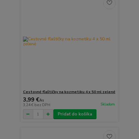
Cestovné fľaštičky na kozmetiku 4 x 50 ml zelené
3,99 €
/
ks
Skladom
3,24 €
bez DPH
Pridať do košíka