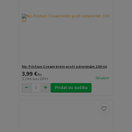
No-Friction Cream krém proti odreninám 100 ml
3,99 €
/
ks
Skladom
3,24 €
bez DPH
Pridať do košíka