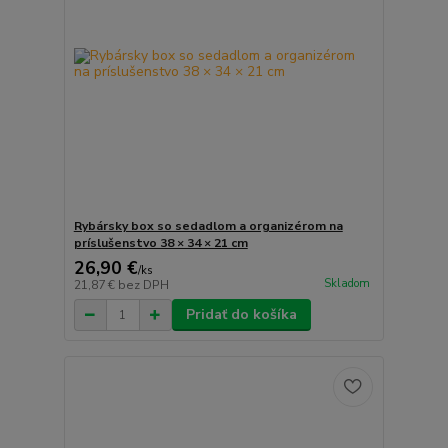
Rybársky box so sedadlom a organizérom na
príslušenstvo 38 × 34 × 21 cm
26,90 €
/
ks
Skladom
21,87 €
bez DPH
Pridať do košíka