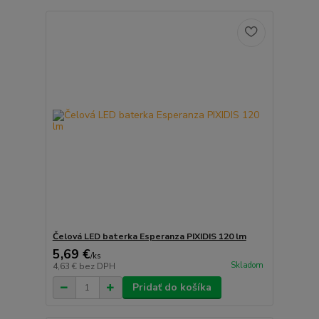
Čelová LED baterka Esperanza PIXIDIS 120 lm
5,69 €
/
ks
Skladom
4,63 €
bez DPH
Pridať do košíka