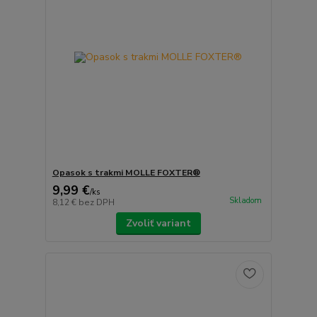
Opasok s trakmi MOLLE FOXTER®
9,99 €
/
ks
Skladom
8,12 €
bez DPH
Zvoliť variant