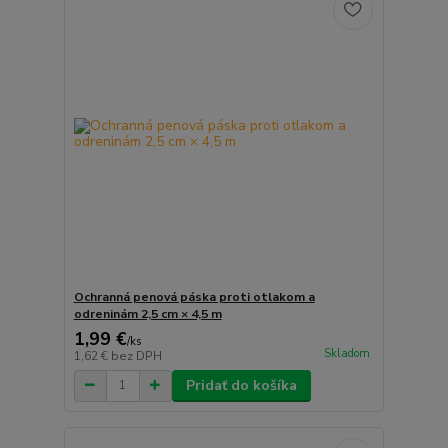
Ochranná penová páska proti otlakom a
odreninám 2,5 cm × 4,5 m
1,99 €
/
ks
Skladom
1,62 €
bez DPH
Pridať do košíka