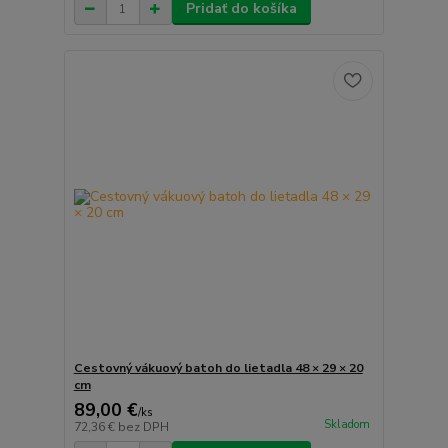
Pridať do košíka
Cestovný vákuový batoh do lietadla 48 × 29 × 20
cm
89,00 €
/
ks
Skladom
72,36 €
bez DPH