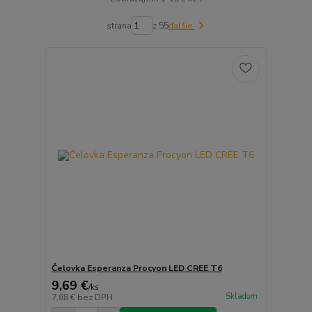
strana
z 55
ďalšie
Čelovka Esperanza Procyon LED CREE T6
9,69 €
/
ks
Skladom
7,88 €
bez DPH