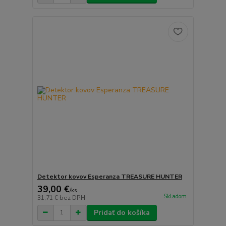
Detektor kovov Esperanza TREASURE HUNTER
39,00 €
/
ks
Skladom
31,71 €
bez DPH
Pridať do košíka