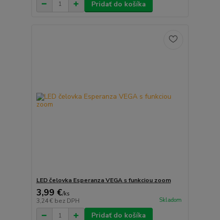
Pridať do košíka
LED čelovka Esperanza VEGA s funkciou zoom
3,99 €
/
ks
Skladom
3,24 €
bez DPH
Pridať do košíka