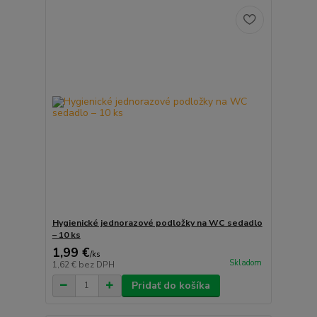
Hygienické jednorazové podložky na WC sedadlo
– 10 ks
1,99 €
/
ks
Skladom
1,62 €
bez DPH
Pridať do košíka