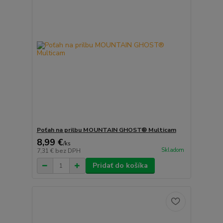
Poťah na prilbu MOUNTAIN GHOST® Multicam
8,99 €
/
ks
Skladom
7,31 €
bez DPH
Pridať do košíka