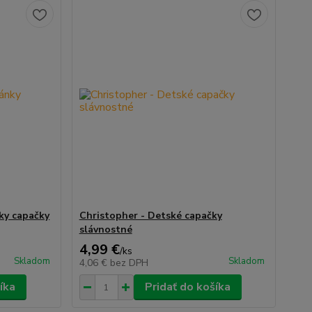
ky capačky
Christopher - Detské capačky
slávnostné
4,99 €
/
ks
Skladom
Skladom
4,06 €
bez DPH
íka
Pridať do košíka