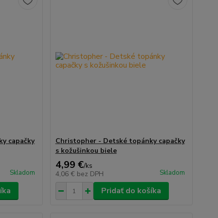
ky capačky
Christopher - Detské topánky capačky
s kožušinkou biele
4,99 €
/
ks
Skladom
Skladom
4,06 €
bez DPH
íka
Pridať do košíka