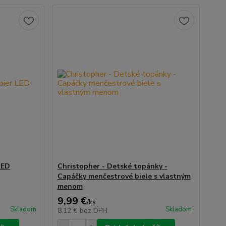
LED
Christopher - Detské topánky -
Capáčky menčestrové biele s vlastným
menom
9,99 €
/
ks
Skladom
Skladom
8,12 €
bez DPH