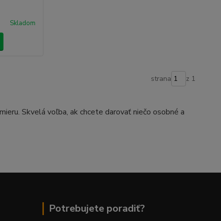
Skladom
strana
z 1
 mieru. Skvelá voľba, ak chcete darovať niečo osobné a
Potrebujete poradiť?