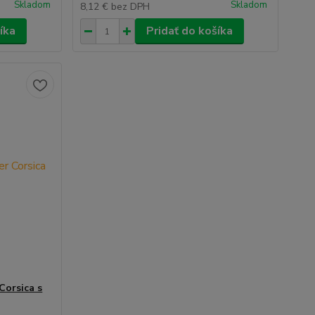
Skladom
Skladom
8,12 €
bez DPH
íka
Pridať do košíka
Corsica s