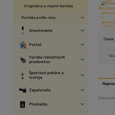
Originálne a vtipné darčeky
3.
Darčeky podľa ceny
Gravírovanie
Cena:
Potlač
Skl
Výroba reklamných
predmetov
Športové poháre a
trofeje
Najnov
Zapaľovače
Zobrazuje
Ploskačky