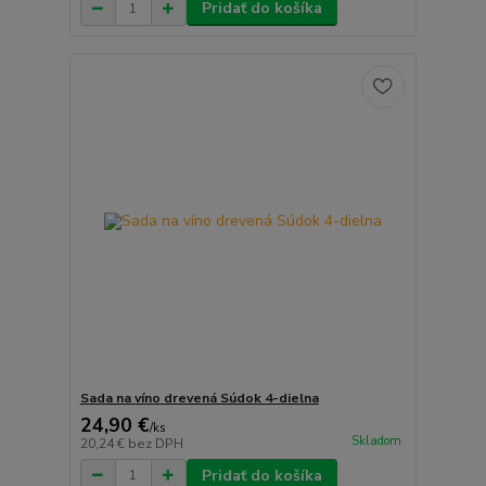
Pridať do košíka
Sada na víno drevená Súdok 4-dielna
24,90 €
/
ks
Skladom
20,24 €
bez DPH
Pridať do košíka