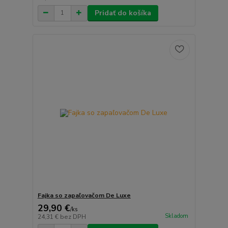
Pridať do košíka
Fajka so zapaľovačom De Luxe
29,90 €
/
ks
Skladom
24,31 €
bez DPH