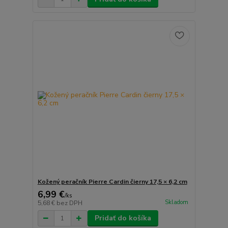
Kožený peračník Pierre Cardin čierny 17,5 × 6,2 cm
6,99 €
/
ks
Skladom
5,68 €
bez DPH
Pridať do košíka