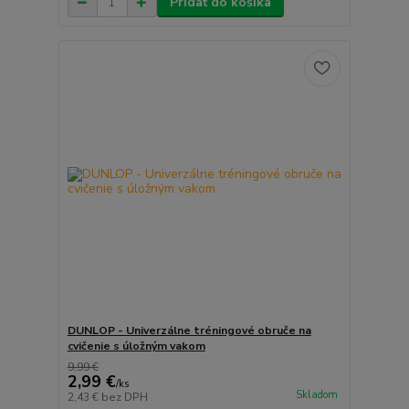
Pridať do košíka
DUNLOP - Univerzálne tréningové obruče na
cvičenie s úložným vakom
9,99 €
2,99 €
/
ks
Skladom
2,43 €
bez DPH