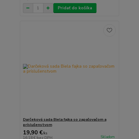
Pridať do košíka
Darčeková sada Biela fajka so zapaľovačom a
príslušenstvom
19,90 €
/
ks
Skladom
16,18 €
bez DPH