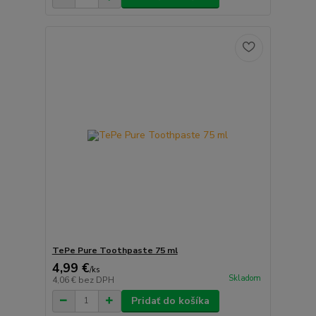
TePe Pure Toothpaste 75 ml
4,99 €
/
ks
Skladom
4,06 €
bez DPH
Pridať do košíka