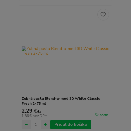
Zubná pasta Blend-a-med 3D White Classic
Fresh 2×75 ml
2,29 €
/
ks
Skladom
1,86 €
bez DPH
Pridať do košíka