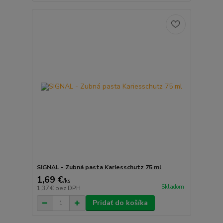
SIGNAL - Zubná pasta Kariesschutz 75 ml
1,69 €
/
ks
Skladom
1,37 €
bez DPH
Pridať do košíka