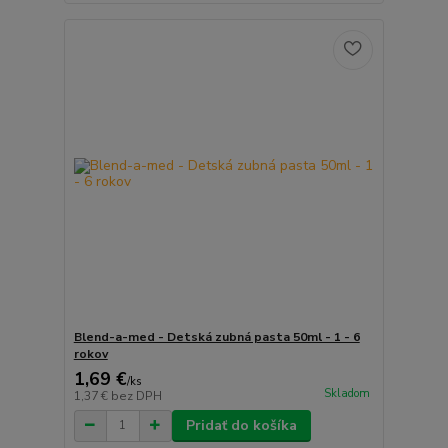
Blend-a-med - Detská zubná pasta 50ml - 1 - 6
rokov
1,69 €
/
ks
Skladom
1,37 €
bez DPH
Pridať do košíka