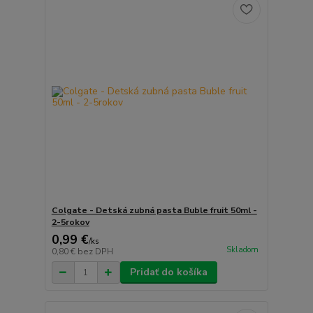
Colgate - Detská zubná pasta Buble fruit 50ml -
2-5rokov
0,99 €
/
ks
Skladom
0,80 €
bez DPH
Pridať do košíka