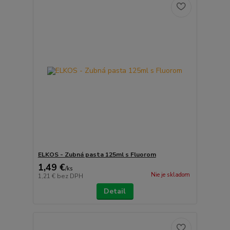
ELKOS - Zubná pasta 125ml s Fluorom
1,49 €
/
ks
Nie je skladom
1,21 €
bez DPH
Detail