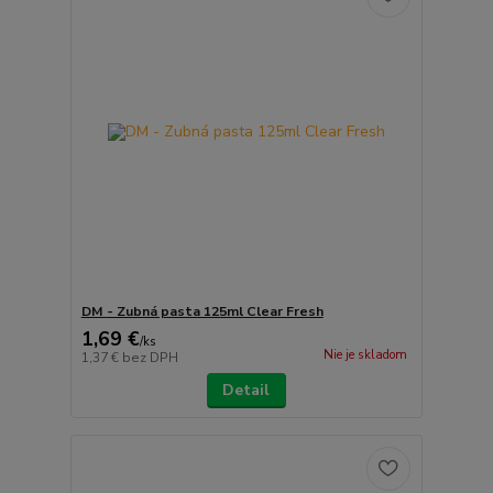
DM - Zubná pasta 125ml Clear Fresh
1,69 €
/
ks
Nie je skladom
1,37 €
bez DPH
Detail