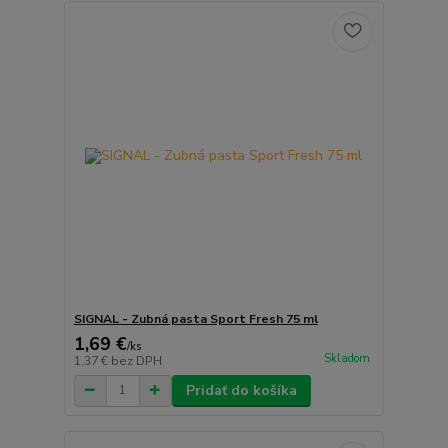
SIGNAL - Zubná pasta Sport Fresh 75 ml
1,69 €
/
ks
Skladom
1,37 €
bez DPH
Pridať do košíka