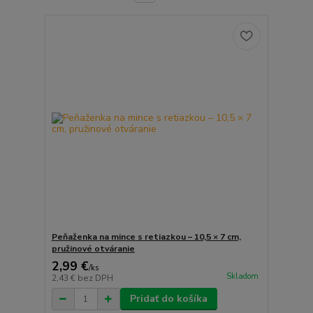
Peňaženka na mince s retiazkou – 10,5 × 7 cm,
pružinové otváranie
2,99 €
/
ks
Skladom
2,43 €
bez DPH
Pridať do košíka