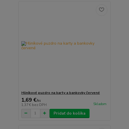
Hliníkové puzdro na karty a bankovky červené
1,69 €
/
ks
Skladom
1,37 €
bez DPH
Pridať do košíka