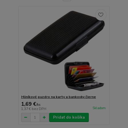
Hliníkové puzdro na karty a bankovky čierne
1,69 €
/
ks
Skladom
1,37 €
bez DPH
Pridať do košíka