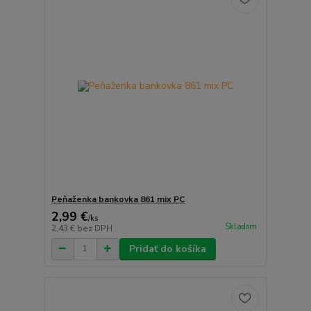
Peňaženka bankovka 861 mix PC
2,99 €
/
ks
Skladom
2,43 €
bez DPH
Pridať do košíka