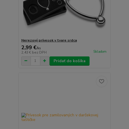
Nerezový prívesok v tvare srdca
2,99 €
/
ks
Skladom
2,43 €
bez DPH
Pridať do košíka