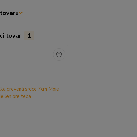
tovaru
ci tovar
1