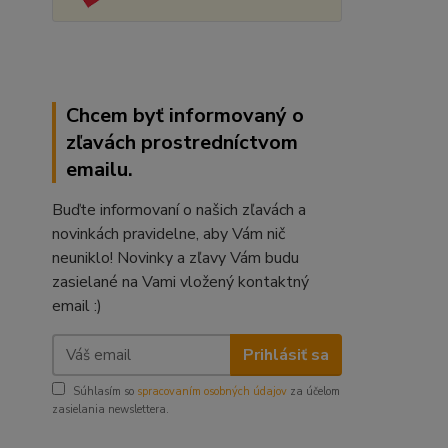
Chcem byť informovaný o
zľavách prostredníctvom
emailu.
Buďte informovaní o našich zľavách a
novinkách pravidelne, aby Vám nič
neuniklo! Novinky a zľavy Vám budu
zasielané na Vami vložený kontaktný
email :)
Prihlásiť sa
Súhlasím so
spracovaním osobných údajov
za účelom
zasielania newslettera.