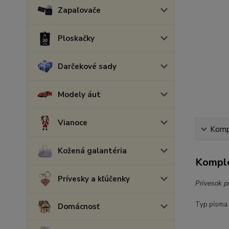
Zapaľovače
Ploskačky
Darčekové sady
Modely áut
Vianoce
Kompl
Kožená galantéria
Komple
Prívesky a kľúčenky
Prívesok p
Typ písma 
Domácnosť