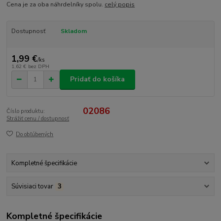
Cena je za oba náhrdelníky spolu.
celý popis
Dostupnosť
Skladom
1,99 €
/
ks
1,62 €
bez DPH
Pridať do košíka
02086
Číslo produktu:
Strážiť cenu / dostupnosť
Do obľúbených
Kompletné špecifikácie
Súvisiaci tovar
3
Kompletné špecifikácie