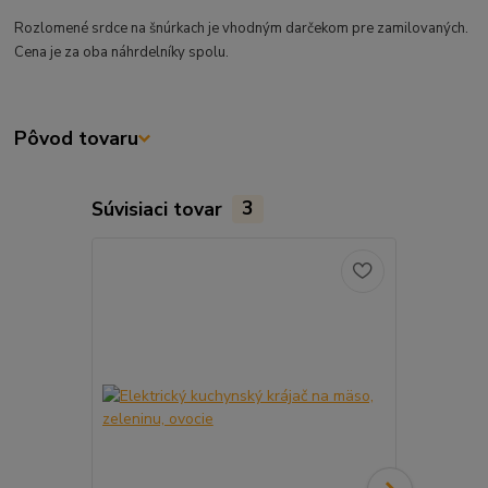
Rozlomené srdce na šnúrkach je vhodným darčekom pre zamilovaných.
Cena je za oba náhrdelníky spolu.
Pôvod tovaru
Súvisiaci tovar
3