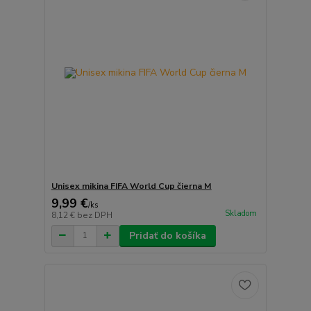
Unisex mikina FIFA World Cup čierna M
9,99 €
/
ks
Skladom
8,12 €
bez DPH
Pridať do košíka