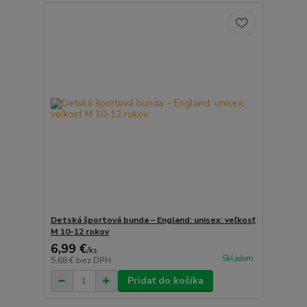
Detská športová bunda – England: unisex: veľkosť
M 10-12 rokov
6,99 €
/
ks
Skladom
5,68 €
bez DPH
Pridať do košíka