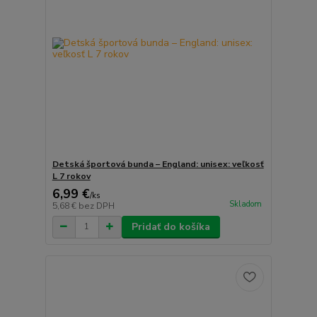
Detská športová bunda – England: unisex: veľkosť
L 7 rokov
6,99 €
/
ks
Skladom
5,68 €
bez DPH
Pridať do košíka