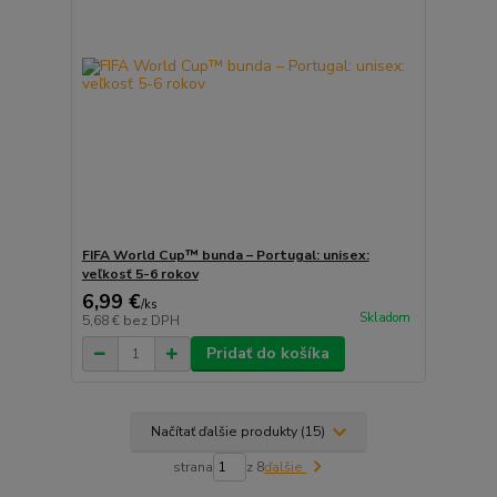
FIFA World Cup™ bunda – Portugal: unisex:
veľkosť 5-6 rokov
6,99 €
/
ks
Skladom
5,68 €
bez DPH
Pridať do košíka
Načítať ďalšie produkty (15)
strana
z 8
ďalšie