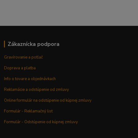
Zákaznícka podpora
Gravírovanie a potlač
Doprava a platba
Info o tovare a objednávkach
Reklamácie a odstúpenie od zmluvy
Online formulár na odstúpenie od kúpnej zmluvy
Formulár - Reklamačný list
Formulár - Odstúpenie od kúpnej zmluvy