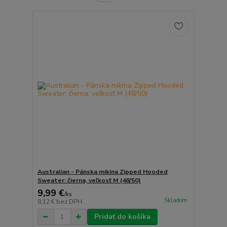
Australian - Pánska mikina Zipped Hooded
Sweater: čierna, veľkosť M (48/50)
9,99 €
/
ks
Skladom
8,12 €
bez DPH
Pridať do košíka