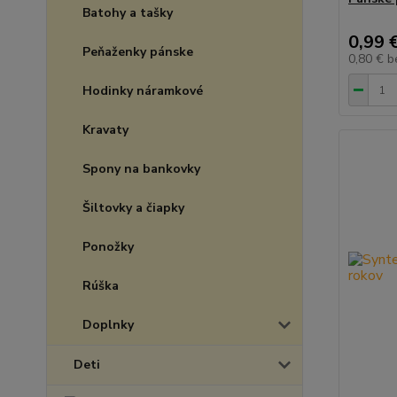
Batohy a tašky
0,99 
Peňaženky pánske
0,80 €
b
Hodinky náramkové
Kravaty
Spony na bankovky
Šiltovky a čiapky
Ponožky
Rúška
Doplnky
Deti