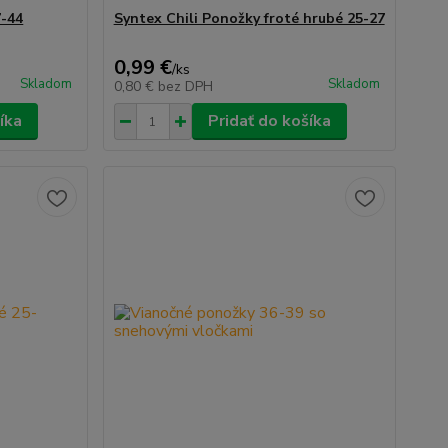
7-44
Syntex Chili Ponožky froté hrubé 25-27
0,99 €
/
ks
Skladom
Skladom
0,80 €
bez DPH
íka
Pridať do košíka