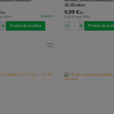
15-18 rokov
€
0,99 €
/
ks
/
ks
Skladom
ez DPH
0,80 €
bez DPH
Pridať do košíka
Pridať do koš