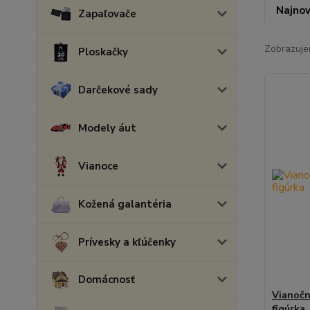
Najnov
Zapaľovače
Zobrazuje
Ploskačky
Darčekové sady
Modely áut
Vianoce
Kožená galantéria
Prívesky a kľúčenky
Domácnosť
Vianočn
figúrka