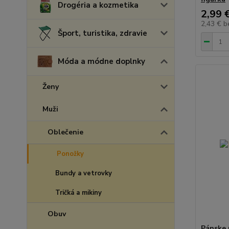
Drogéria a kozmetika
2,99 
2,43 €
b
Šport, turistika, zdravie
Móda a módne doplnky
Ženy
Muži
Oblečenie
Ponožky
Bundy a vetrovky
Tričká a mikiny
Obuv
Pánske 