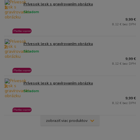
Prívesok lesk s gravírovaním obrázku
1.
Skladom
9,99 €
8,12 € bez DPH
Platba vopred
Prívesok lesk s gravírovaním obrázku
2.
Skladom
9,99 €
8,12 € bez DPH
Platba vopred
Prívesok lesk s gravírovaním obrázku
3.
Skladom
9,99 €
8,12 € bez DPH
Platba vopred
zobraziť viac produktov