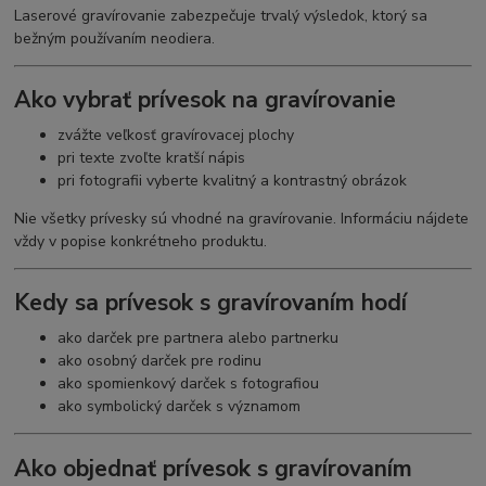
Laserové gravírovanie zabezpečuje trvalý výsledok, ktorý sa
bežným používaním neodiera.
Ako vybrať prívesok na gravírovanie
zvážte veľkosť gravírovacej plochy
pri texte zvoľte kratší nápis
pri fotografii vyberte kvalitný a kontrastný obrázok
Nie všetky prívesky sú vhodné na gravírovanie. Informáciu nájdete
vždy v popise konkrétneho produktu.
Kedy sa prívesok s gravírovaním hodí
ako darček pre partnera alebo partnerku
ako osobný darček pre rodinu
ako spomienkový darček s fotografiou
ako symbolický darček s významom
Ako objednať prívesok s gravírovaním