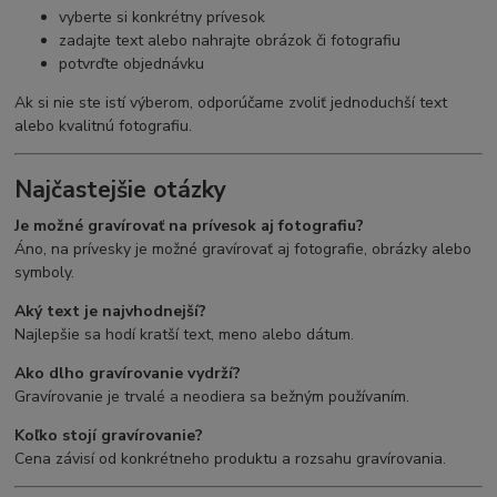
vyberte si konkrétny prívesok
zadajte text alebo nahrajte obrázok či fotografiu
potvrďte objednávku
Ak si nie ste istí výberom, odporúčame zvoliť jednoduchší text
alebo kvalitnú fotografiu.
Najčastejšie otázky
Je možné gravírovať na prívesok aj fotografiu?
Áno, na prívesky je možné gravírovať aj fotografie, obrázky alebo
symboly.
Aký text je najvhodnejší?
Najlepšie sa hodí kratší text, meno alebo dátum.
Ako dlho gravírovanie vydrží?
Gravírovanie je trvalé a neodiera sa bežným používaním.
Koľko stojí gravírovanie?
Cena závisí od konkrétneho produktu a rozsahu gravírovania.