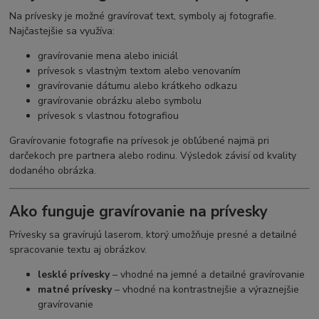
Na prívesky je možné gravírovať text, symboly aj fotografie.
Najčastejšie sa využíva:
gravírovanie mena alebo iniciál
prívesok s vlastným textom alebo venovaním
gravírovanie dátumu alebo krátkeho odkazu
gravírovanie obrázku alebo symbolu
prívesok s vlastnou fotografiou
Gravírovanie fotografie na prívesok je obľúbené najmä pri
darčekoch pre partnera alebo rodinu. Výsledok závisí od kvality
dodaného obrázka.
Ako funguje gravírovanie na prívesky
Prívesky sa gravírujú laserom, ktorý umožňuje presné a detailné
spracovanie textu aj obrázkov.
lesklé prívesky
– vhodné na jemné a detailné gravírovanie
matné prívesky
– vhodné na kontrastnejšie a výraznejšie
gravírovanie