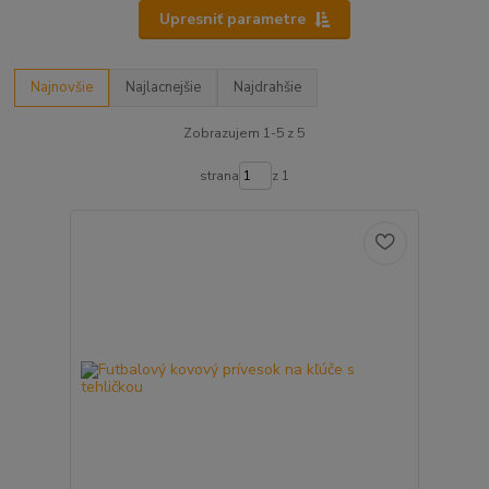
Upresniť parametre
Najnovšie
Najlacnejšie
Najdrahšie
Zobrazujem 1-5 z 5
strana
z 1