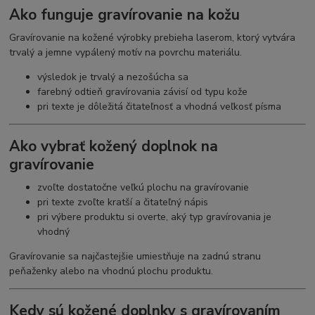
Ako funguje gravírovanie na kožu
Gravírovanie na kožené výrobky prebieha laserom, ktorý vytvára
trvalý a jemne vypálený motív na povrchu materiálu.
výsledok je trvalý a nezošúcha sa
farebný odtieň gravírovania závisí od typu kože
pri texte je dôležitá čitateľnosť a vhodná veľkosť písma
Ako vybrať kožený doplnok na
gravírovanie
zvoľte dostatočne veľkú plochu na gravírovanie
pri texte zvoľte kratší a čitateľný nápis
pri výbere produktu si overte, aký typ gravírovania je
vhodný
Gravírovanie sa najčastejšie umiestňuje na zadnú stranu
peňaženky alebo na vhodnú plochu produktu.
Kedy sú kožené doplnky s gravírovaním