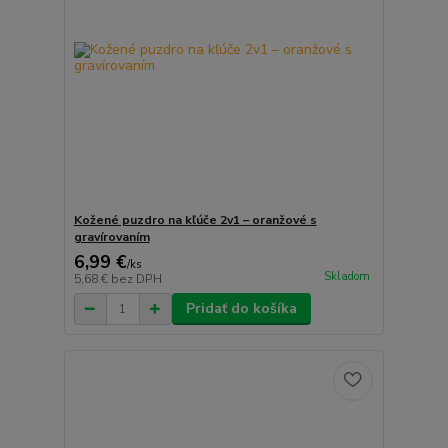
Kožené puzdro na kľúče 2v1 – oranžové s
gravírovaním
6,99 €
/
ks
Skladom
5,68 €
bez DPH
Pridať do košíka