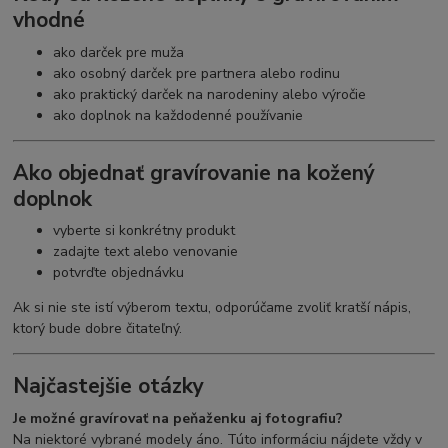
vhodné
ako darček pre muža
ako osobný darček pre partnera alebo rodinu
ako praktický darček na narodeniny alebo výročie
ako doplnok na každodenné používanie
Ako objednať gravírovanie na kožený
doplnok
vyberte si konkrétny produkt
zadajte text alebo venovanie
potvrďte objednávku
Ak si nie ste istí výberom textu, odporúčame zvoliť kratší nápis,
ktorý bude dobre čitateľný.
Najčastejšie otázky
Je možné gravírovať na peňaženku aj fotografiu?
Na niektoré vybrané modely áno. Túto informáciu nájdete vždy v