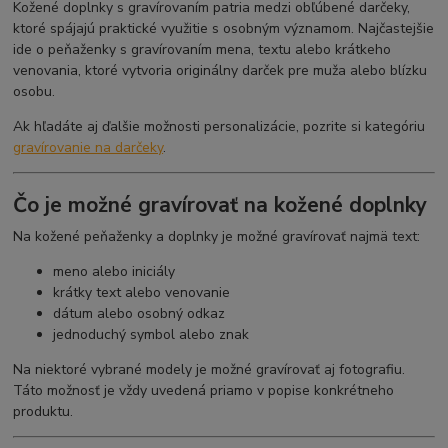
Kožené doplnky s gravírovaním patria medzi obľúbené darčeky,
ktoré spájajú praktické využitie s osobným významom. Najčastejšie
ide o peňaženky s gravírovaním mena, textu alebo krátkeho
venovania, ktoré vytvoria originálny darček pre muža alebo blízku
osobu.
Ak hľadáte aj ďalšie možnosti personalizácie, pozrite si kategóriu
gravírovanie na darčeky
.
Čo je možné gravírovať na kožené doplnky
Na kožené peňaženky a doplnky je možné gravírovať najmä text:
meno alebo iniciály
krátky text alebo venovanie
dátum alebo osobný odkaz
jednoduchý symbol alebo znak
Na niektoré vybrané modely je možné gravírovať aj fotografiu.
Táto možnosť je vždy uvedená priamo v popise konkrétneho
produktu.