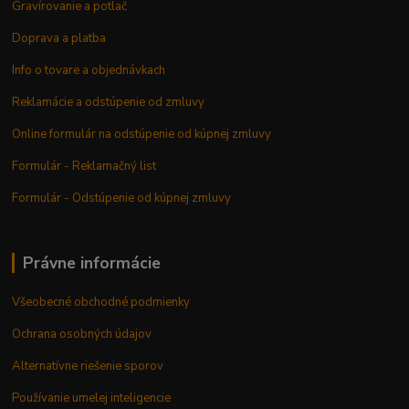
Gravírovanie a potlač
Doprava a platba
Info o tovare a objednávkach
Reklamácie a odstúpenie od zmluvy
Online formulár na odstúpenie od kúpnej zmluvy
Formulár - Reklamačný list
Formulár - Odstúpenie od kúpnej zmluvy
Právne informácie
Všeobecné obchodné podmienky
Ochrana osobných údajov
Alternatívne riešenie sporov
Používanie umelej inteligencie