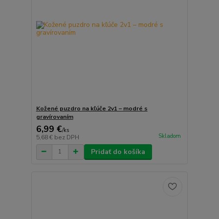
Kožené puzdro na kľúče 2v1 – modré s
gravírovaním
6,99 €
/
ks
Skladom
5,68 €
bez DPH
Pridať do košíka