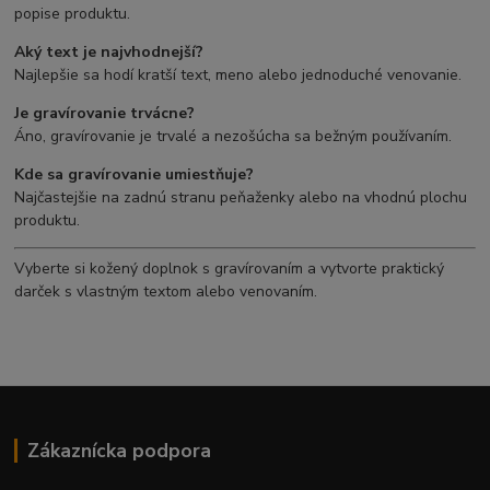
popise produktu.
Aký text je najvhodnejší?
Najlepšie sa hodí kratší text, meno alebo jednoduché venovanie.
Je gravírovanie trvácne?
Áno, gravírovanie je trvalé a nezošúcha sa bežným používaním.
Kde sa gravírovanie umiestňuje?
Najčastejšie na zadnú stranu peňaženky alebo na vhodnú plochu
produktu.
Vyberte si kožený doplnok s gravírovaním a vytvorte praktický
darček s vlastným textom alebo venovaním.
Zákaznícka podpora