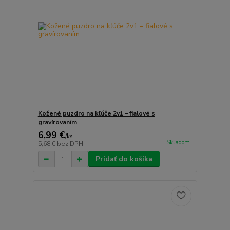
Kožené puzdro na kľúče 2v1 – fialové s
gravírovaním
6,99 €
/
ks
Skladom
5,68 €
bez DPH
Pridať do košíka