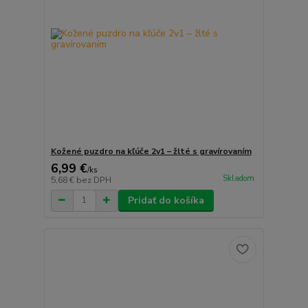
Kožené puzdro na kľúče 2v1 – žlté s gravírovaním
6,99 €
/
ks
Skladom
5,68 €
bez DPH
Pridať do košíka