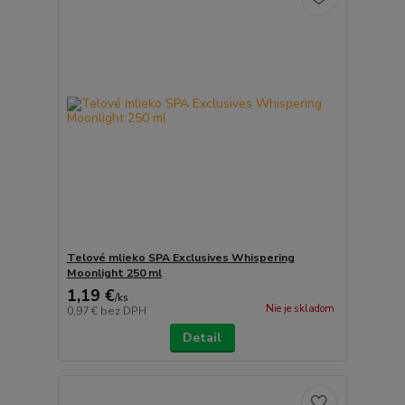
Telové mlieko SPA Exclusives Whispering
Moonlight 250 ml
1,19 €
/
ks
Nie je skladom
0,97 €
bez DPH
Detail