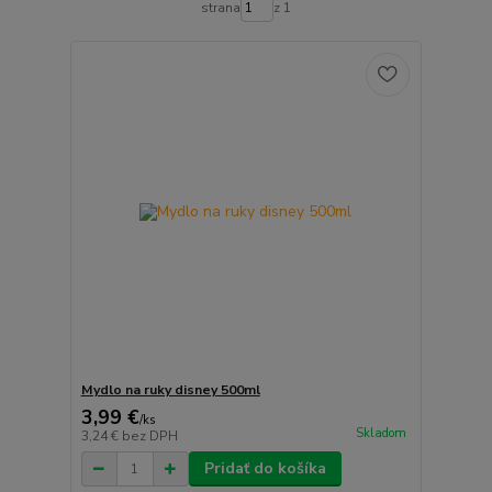
strana
z 1
Mydlo na ruky disney 500ml
3,99 €
/
ks
Skladom
3,24 €
bez DPH
Pridať do košíka