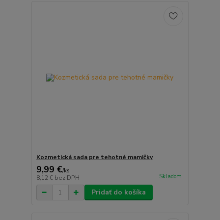
Kozmetická sada pre tehotné mamičky
9,99 €
/
ks
Skladom
8,12 €
bez DPH
Pridať do košíka