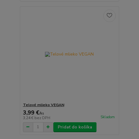
Telové mlieko VEGAN
3,99 €
/
ks
Skladom
3,24 €
bez DPH
Pridať do košíka