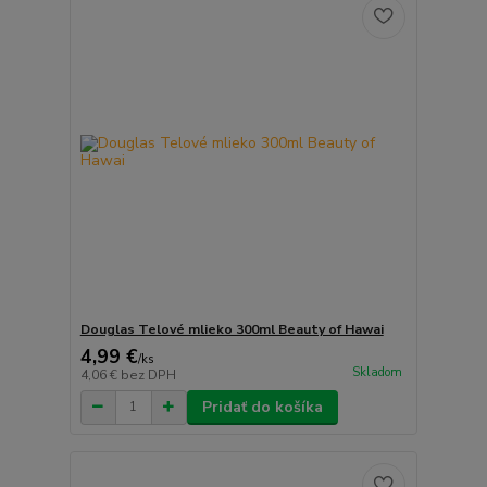
Douglas Telové mlieko 300ml Beauty of Hawai
4,99 €
/
ks
Skladom
4,06 €
bez DPH
Pridať do košíka