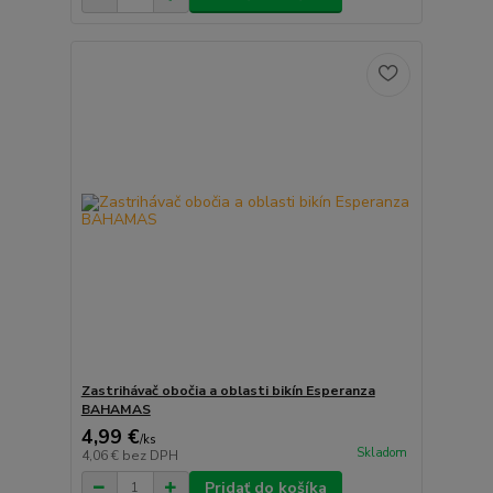
Zastrihávač obočia a oblasti bikín Esperanza
BAHAMAS
4,99 €
/
ks
Skladom
4,06 €
bez DPH
Pridať do košíka