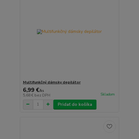
Multifunkčný dámsky depilátor
6,99 €
/
ks
Skladom
5,68 €
bez DPH
Pridať do košíka