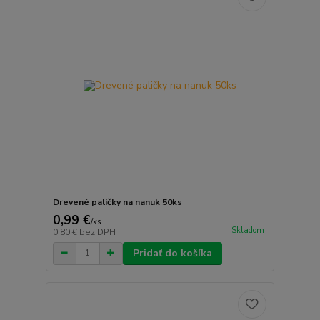
Drevené paličky na nanuk 50ks
0,99 €
/
ks
Skladom
0,80 €
bez DPH
Pridať do košíka