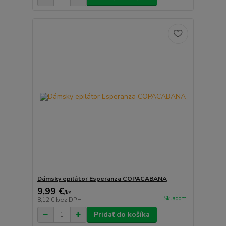
Dámsky epilátor Esperanza COPACABANA
9,99 €
/
ks
Skladom
8,12 €
bez DPH
Pridať do košíka