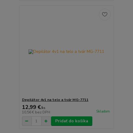
Depilátor 4v1 na telo a tvár MG-7711
12,99 €
/
ks
Skladom
10,56 €
bez DPH
Pridať do košíka