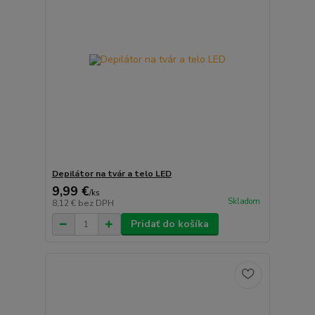
Depilátor na tvár a telo LED
9,99 €
/
ks
Skladom
8,12 €
bez DPH
Pridať do košíka