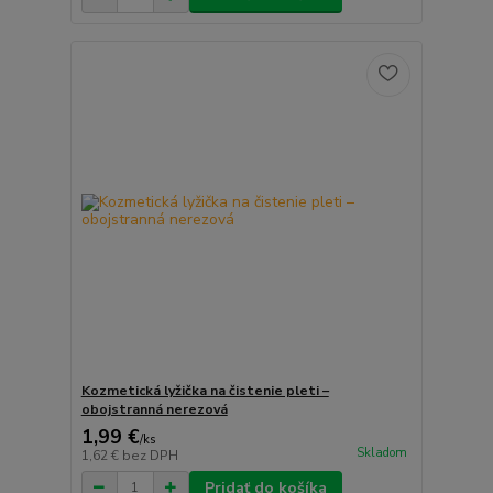
Kozmetická lyžička na čistenie pleti –
obojstranná nerezová
1,99 €
/
ks
Skladom
1,62 €
bez DPH
Pridať do košíka