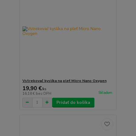
Vstrekovač kyslíka na pleť Micro Nano Oxygen
19,90 €
/
ks
Skladom
16,18 €
bez DPH
Pridať do košíka