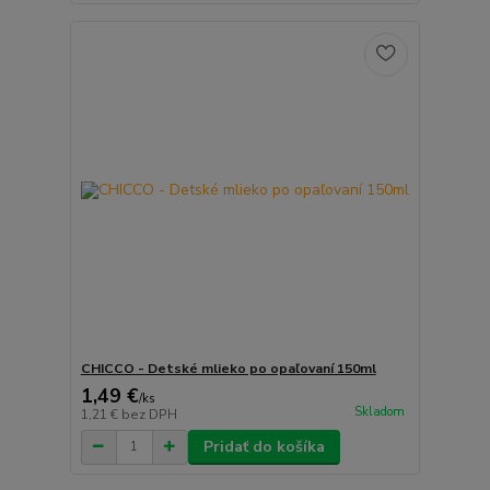
CHICCO - Detské mlieko po opaľovaní 150ml
1,49 €
/
ks
Skladom
1,21 €
bez DPH
Pridať do košíka