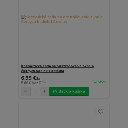
Kozmetická sada na odstraňovanie akné a
čiernych bodiek 10 dielna
6,99 €
/
ks
Skladom
5,68 €
bez DPH
Pridať do košíka