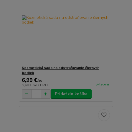
Kozmetická sada na odstraňovanie čiernych
bodiek
6,99 €
/
ks
Skladom
5,68 €
bez DPH
Pridať do košíka