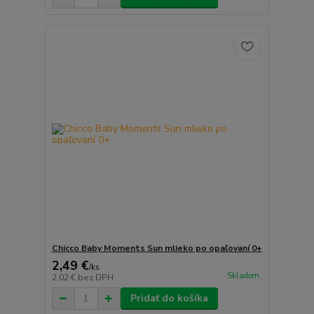
Chicco Baby Moments Sun mlieko po opaľovaní 0+
2,49 €
/
ks
Skladom
2,02 €
bez DPH
Pridať do košíka