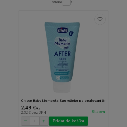
strana
z 1
Chicco Baby Moments Sun mlieko po opaľovaní 0+
2,49 €
/
ks
Skladom
2,02 €
bez DPH
Pridať do košíka