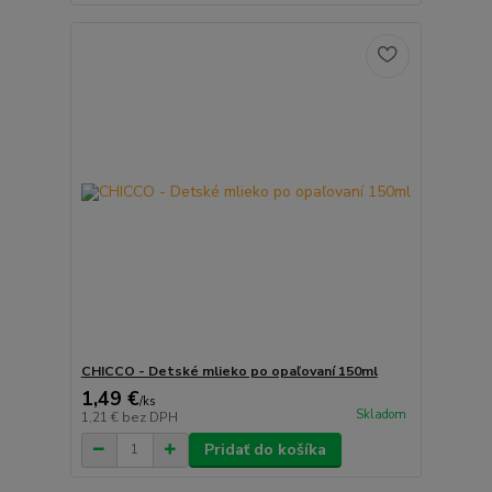
CHICCO - Detské mlieko po opaľovaní 150ml
1,49 €
/
ks
Skladom
1,21 €
bez DPH
Pridať do košíka