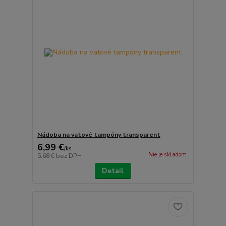
Nádoba na vatové tampóny transparent
6,99 €
/
ks
Nie je skladom
5,68 €
bez DPH
Detail