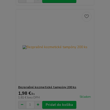
Bezprašné kozmetické tampóny 200 ks
1,98 €
/
ks
Skladom
1,61 €
bez DPH
Pridať do košíka