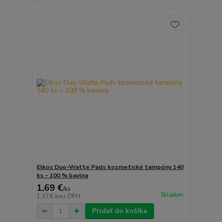
Elkos Duo-Watte Pads kozmetické tampóny 140
ks – 100 % bavlna
1,69 €
/
ks
Skladom
1,37 €
bez DPH
Pridať do košíka