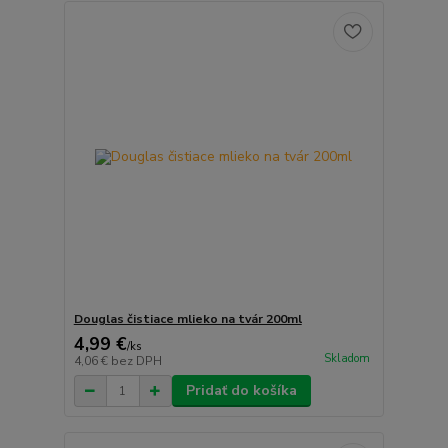
Douglas čistiace mlieko na tvár 200ml
4,99 €
/
ks
Skladom
4,06 €
bez DPH
Pridať do košíka