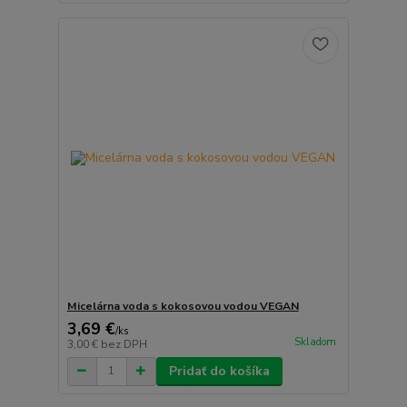
Micelárna voda s kokosovou vodou VEGAN
3,69 €
/
ks
Skladom
3,00 €
bez DPH
Pridať do košíka