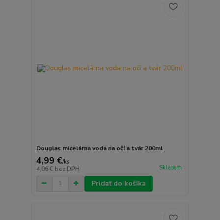
Douglas micelárna voda na očí a tvár 200ml
4,99 €
/
ks
Skladom
4,06 €
bez DPH
Pridať do košíka