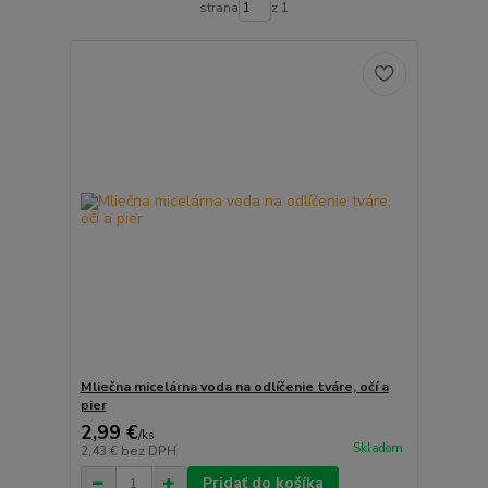
strana
z 1
Mliečna micelárna voda na odlíčenie tváre, očí a
pier
2,99 €
/
ks
Skladom
2,43 €
bez DPH
Pridať do košíka