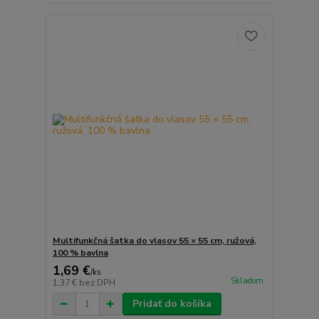
Multifunkčná šatka do vlasov 55 × 55 cm, ružová,
100 % bavlna
1,69 €
/
ks
Skladom
1,37 €
bez DPH
Pridať do košíka