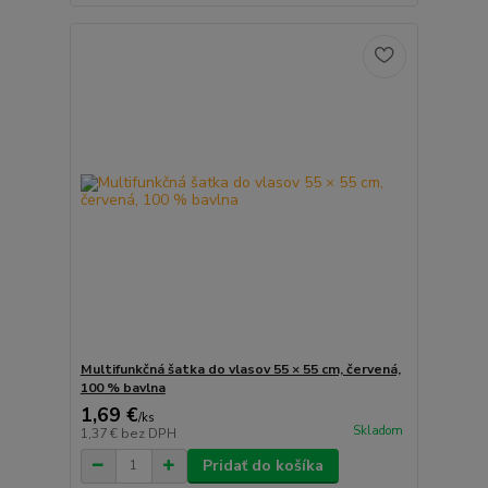
Multifunkčná šatka do vlasov 55 × 55 cm, červená,
100 % bavlna
1,69 €
/
ks
Skladom
1,37 €
bez DPH
Pridať do košíka