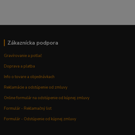
Zákaznícka podpora
Gravírovanie a potlač
Doprava a platba
Info o tovare a objednávkach
Reklamácie a odstúpenie od zmluvy
Online formulár na odstúpenie od kúpnej zmluvy
Formulár - Reklamačný list
Formulár - Odstúpenie od kúpnej zmluvy