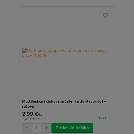
Multifunkčná čipkovaná čelenka do vlasov 3v1 –
ružová
2,99 €
/
ks
Skladom
2,43 €
bez DPH
Pridať do košíka