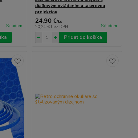
diaľkovým ovládaním a laserovou
projekciou
24,90 €
/
ks
Skladom
Skladom
20,24 €
bez DPH
íka
Pridať do košíka