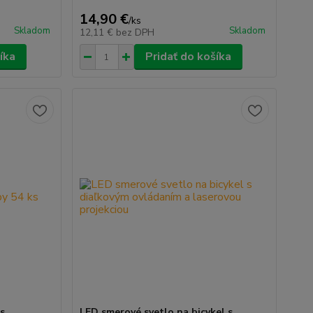
14,90 €
/
ks
Skladom
Skladom
12,11 €
bez DPH
íka
Pridať do košíka
ks
LED smerové svetlo na bicykel s