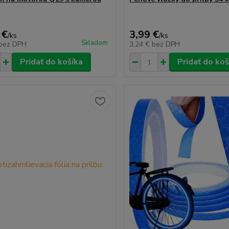
 €
3,99 €
/
ks
/
ks
Skladom
bez DPH
3,24 €
bez DPH
Pridať do košíka
Pridať do koš