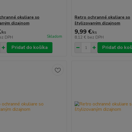
chranné okuliare so
Retro ochranné okuliare so
vaným dizajnom
štylizovaným dizajnom
€
9,99 €
/
ks
/
ks
Skladom
ez DPH
8,12 €
bez DPH
Pridať do košíka
Pridať do koš