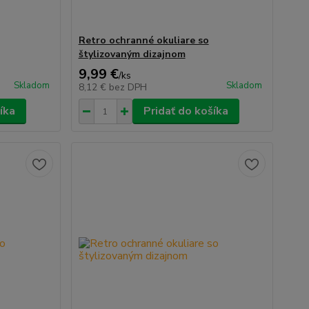
Retro ochranné okuliare so
štylizovaným dizajnom
9,99 €
/
ks
Skladom
Skladom
8,12 €
bez DPH
íka
Pridať do košíka