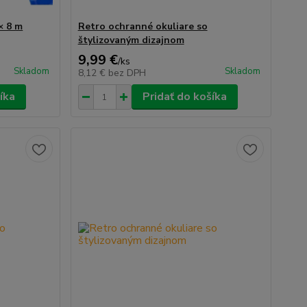
× 8 m
Retro ochranné okuliare so
štylizovaným dizajnom
9,99 €
/
ks
Skladom
Skladom
8,12 €
bez DPH
íka
Pridať do košíka