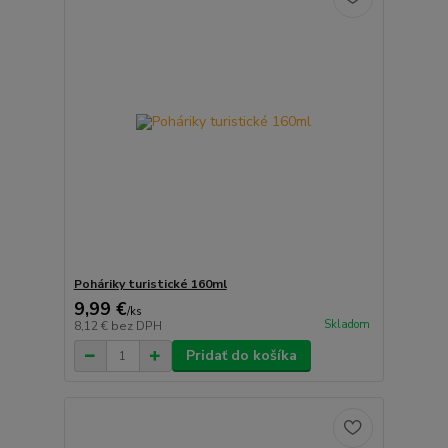
Poháriky turistické 160ml
9,99 €
/
ks
Skladom
8,12 €
bez DPH
Pridať do košíka