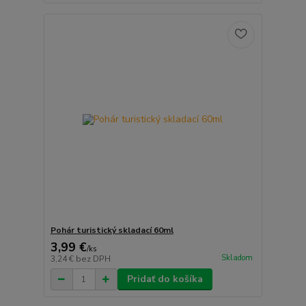
Pohár turistický skladací 60ml
3,99 €
/
ks
Skladom
3,24 €
bez DPH
Pridať do košíka