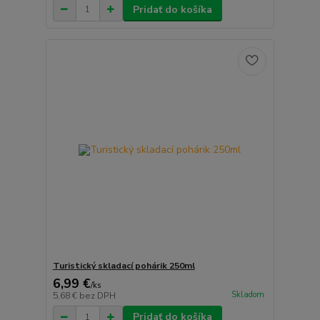
Pridať do košíka
Turistický skladací pohárik 250ml
6,99 €
/
ks
Skladom
5,68 €
bez DPH
Pridať do košíka