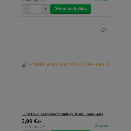
4,06 €
bez DPH
Pridať do košíka
Turistické nerezové poháriky 30 ml – sada 4 ks
3,99 €
/
ks
Skladom
3,24 €
bez DPH