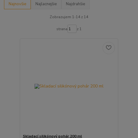
Najnovšie
Najlacnejšie
Najdrahšie
Zobrazujem 1-14 z 14
strana
z 1
Skladací silikónový pohár 200 ml