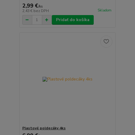
2,99 €
/
ks
Skladom
2,43 €
bez DPH
Pridať do košíka
Plastové poldecáky 4ks