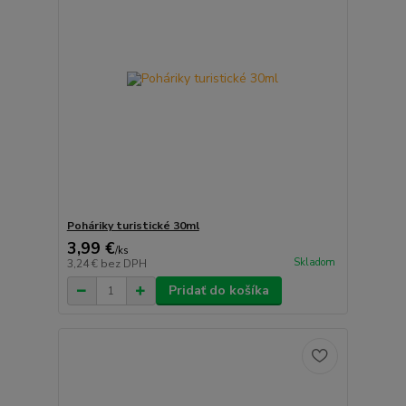
Poháriky turistické 30ml
3,99 €
/
ks
Skladom
3,24 €
bez DPH
Pridať do košíka