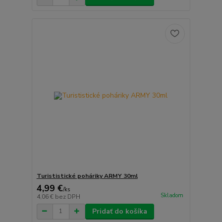
Turististické poháriky ARMY 30ml
4,99 €
/
ks
Skladom
4,06 €
bez DPH
Pridať do košíka