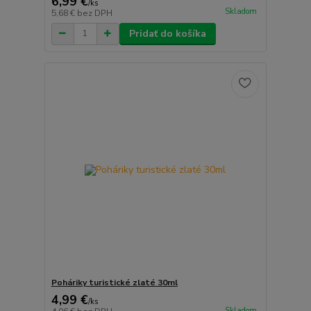
6,99 €
/
ks
Skladom
5,68 €
bez DPH
Pridať do košíka
Poháriky turistické zlaté 30ml
4,99 €
/
ks
Skladom