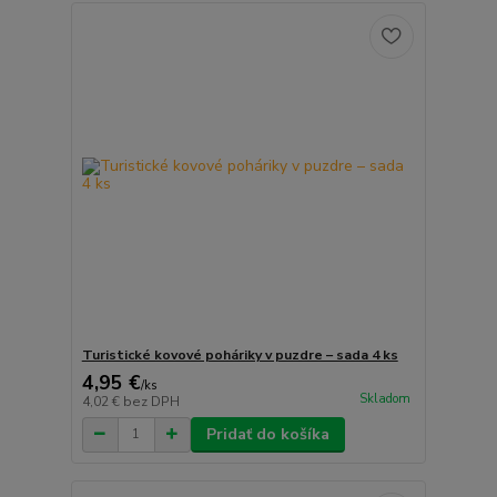
Turistické kovové poháriky v puzdre – sada 4 ks
4,95 €
/
ks
Skladom
4,02 €
bez DPH
Pridať do košíka