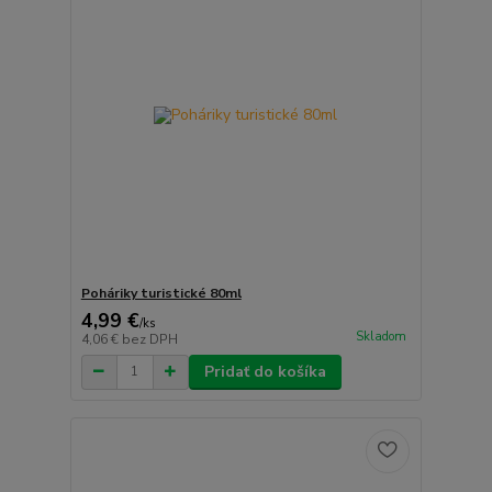
Poháriky turistické 80ml
4,99 €
/
ks
Skladom
4,06 €
bez DPH
Pridať do košíka