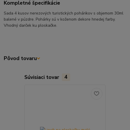
Kompletné špecifikácie
Sada 4 kusov nerezových turistických pohárikov s objemom 30ml
balené v púzdre. Pohárky sú v koženom dekore hnedej farby.
Vhodný darček ku ploskačke.
Pôvod tovaru
Súvisiaci tovar
4