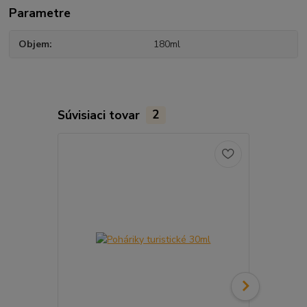
Parametre
Objem
180ml
Súvisiaci tovar
2