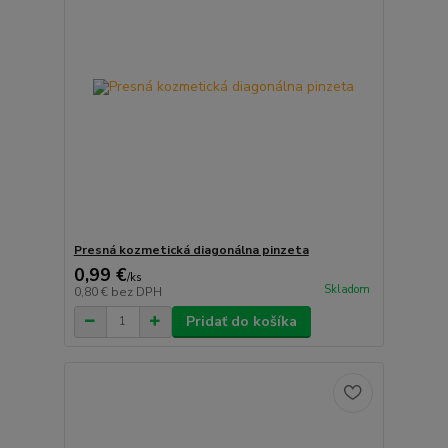
Presná kozmetická diagonálna pinzeta
0,99 €
/
ks
Skladom
0,80 €
bez DPH
Pridať do košíka