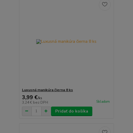
Luxusná manikúra čierna 8 ks
3,99 €
/
ks
Skladom
3,24 €
bez DPH
Pridať do košíka