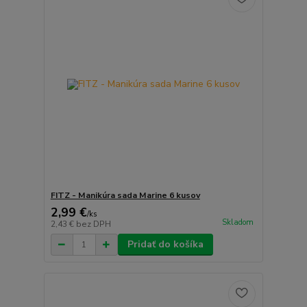
FITZ - Manikúra sada Marine 6 kusov
2,99 €
/
ks
Skladom
2,43 €
bez DPH
Pridať do košíka