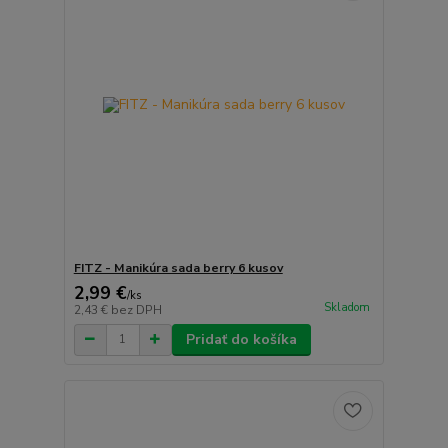
FITZ - Manikúra sada berry 6 kusov
2,99 €
/
ks
Skladom
2,43 €
bez DPH
Pridať do košíka