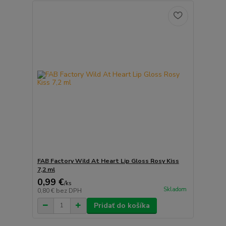
FAB Factory Wild At Heart Lip Gloss Rosy Kiss
7,2 ml
0,99 €
/
ks
Skladom
0,80 €
bez DPH
Pridať do košíka