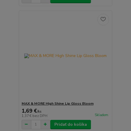
MAX & MORE High Shine Lip Gloss Bloom
1,69 €
/
ks
Skladom
1,37 €
bez DPH
Pridať do košíka