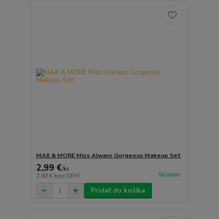
MAX & MORE Miss Always Gorgeous Makeup Set
2,99 €
/
ks
Skladom
2,43 €
bez DPH
Pridať do košíka