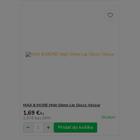
MAX & MORE High Shine Lip Gloss Velour
1,69 €
/
ks
Skladom
1,37 €
bez DPH
Pridať do košíka