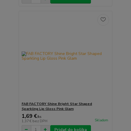
FAB FACTORY Shine Bright Star Shaped
Sparkling Lip Gloss Pink Glam
1,69 €
/
ks
Skladom
1,37 €
bez DPH
Pridať do košíka