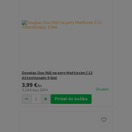
Douglas Duo Rúž na pery Mattissim č.12
Attentionally 5,5ml
3,99 €
/
ks
Skladom
3,24 €
bez DPH
Pridať do košíka