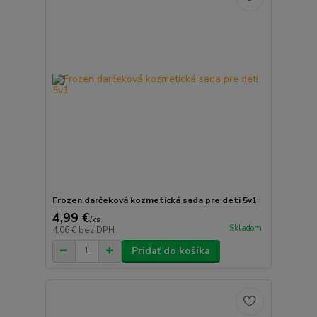
Frozen darčeková kozmetická sada pre deti 5v1
4,99 €
/
ks
Skladom
4,06 €
bez DPH
Pridať do košíka