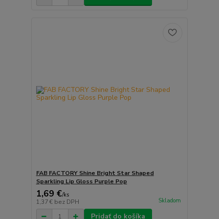
FAB FACTORY Shine Bright Star Shaped
Sparkling Lip Gloss Purple Pop
1,69 €
/
ks
Skladom
1,37 €
bez DPH
Pridať do košíka