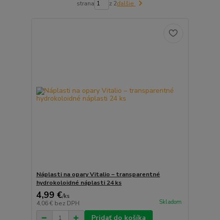
strana
z 2
ďalšie
Náplasti na opary Vitalio – transparentné
hydrokoloidné náplasti 24 ks
4,99 €
/
ks
Skladom
4,06 €
bez DPH
Pridať do košíka