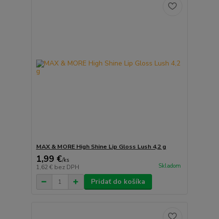
MAX & MORE High Shine Lip Gloss Lush 4,2 g
1,99 €
/
ks
Skladom
1,62 €
bez DPH
Pridať do košíka