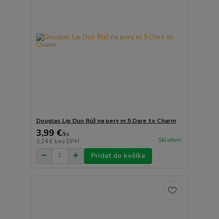
Douglas Lip Duo Rúž na pery nr.5 Dare to Charm
3,99 €
/
ks
Skladom
3,24 €
bez DPH
Pridať do košíka