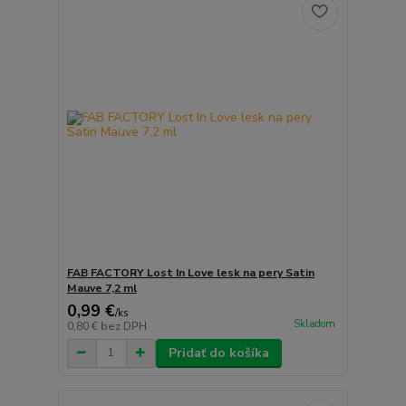
FAB FACTORY Lost In Love lesk na pery Satin
Mauve 7,2 ml
0,99 €
/
ks
Skladom
0,80 €
bez DPH
Pridať do košíka