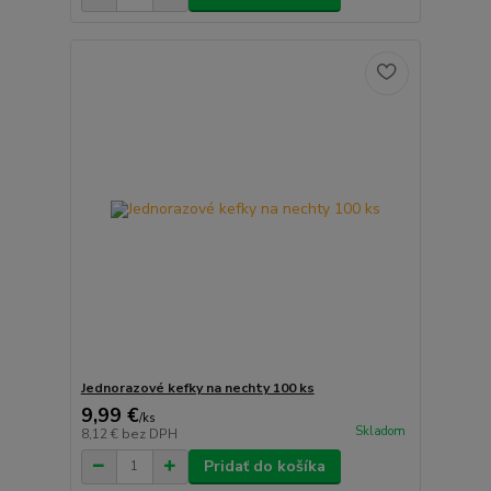
Jednorazové kefky na nechty 100 ks
9,99 €
/
ks
Skladom
8,12 €
bez DPH
Pridať do košíka