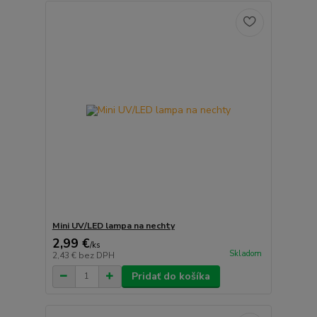
Mini UV/LED lampa na nechty
2,99 €
/
ks
Skladom
2,43 €
bez DPH
Pridať do košíka