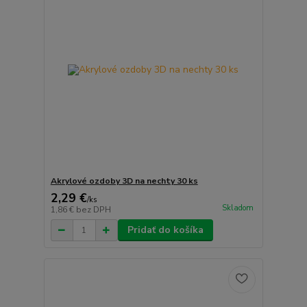
Akrylové ozdoby 3D na nechty 30 ks
2,29 €
/
ks
Skladom
1,86 €
bez DPH
Pridať do košíka