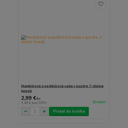
Manikúrová a pedikúrová sada v puzdre 7-dielna
hnedá
2,99 €
/
ks
Skladom
2,43 €
bez DPH
Pridať do košíka