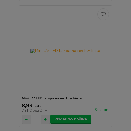
Mini UV LED lampa na nechty biela
8,99 €
/
ks
Skladom
7,31 €
bez DPH
Pridať do košíka