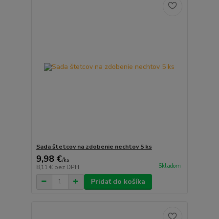
Sada štetcov na zdobenie nechtov 5 ks
9,98 €
/
ks
Skladom
8,11 €
bez DPH
Pridať do košíka