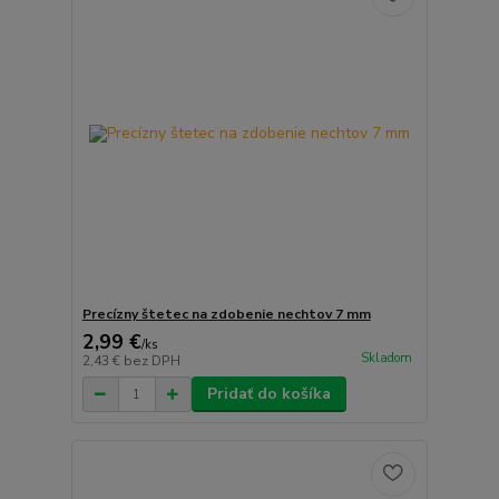
Precízny štetec na zdobenie nechtov 7 mm
2,99 €
/
ks
Skladom
2,43 €
bez DPH
Pridať do košíka