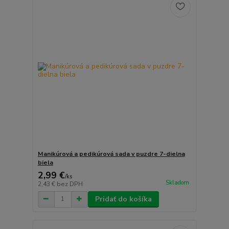
Manikúrová a pedikúrová sada v puzdre 7-dielna
biela
2,99 €
/
ks
Skladom
2,43 €
bez DPH
Pridať do košíka